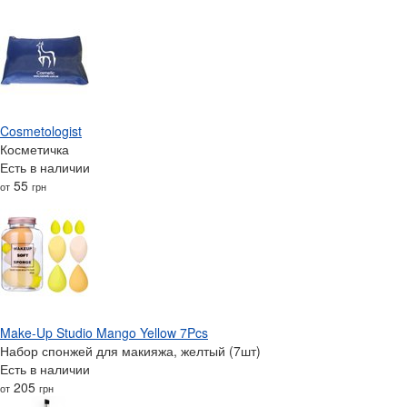
Cosmetologist
Косметичка
Есть в наличии
55
от
грн
Make-Up Studio Mango Yellow 7Pcs
Набор спонжей для макияжа, желтый (7шт)
Есть в наличии
205
от
грн