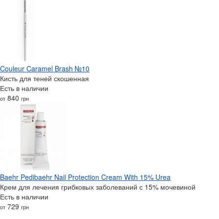
Couleur Caramel Brash №10
Кисть для теней скошенная
Есть в наличии
840
от
грн
Baehr Pedibaehr Nail Protection Cream With 15% Urea
Крем для лечения грибковых заболеваний с 15% мочевиной
Есть в наличии
729
от
грн