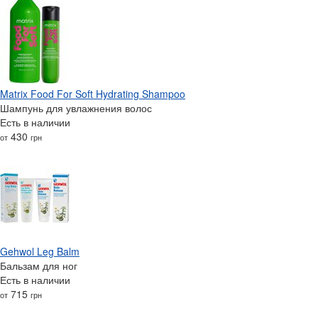
Matrix Food For Soft Hydrating Shampoo
Шампунь для увлажнения волос
Есть в наличии
430
от
грн
Gehwol Leg Balm
Бальзам для ног
Есть в наличии
715
от
грн