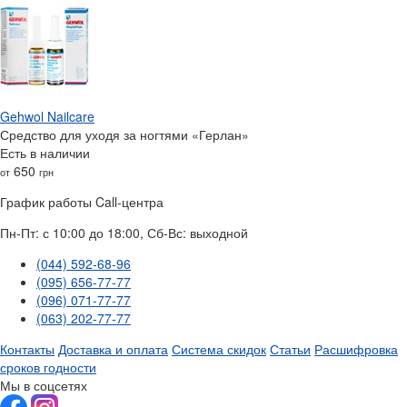
Gehwol Nailcare
Средство для уходя за ногтями «Герлан»
Есть в наличии
650
от
грн
График работы Call-центра
Пн-Пт: с 10:00 до 18:00, Сб-Вс: выходной
(044) 592-68-96
(095) 656-77-77
(096) 071-77-77
(063) 202-77-77
Контакты
Доставка и оплата
Система скидок
Статьи
Расшифровка
сроков годности
Мы в соцсетях