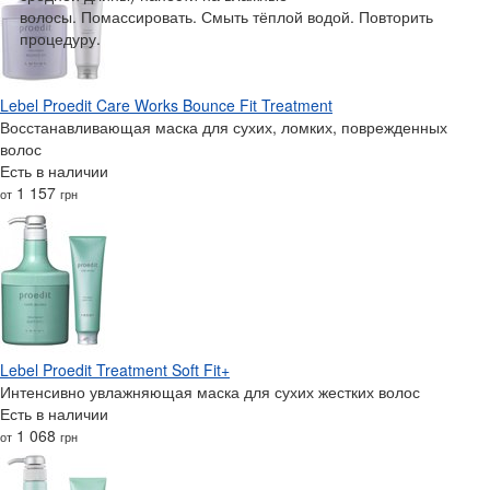
волосы. Помассировать. Смыть тёплой водой. Повторить
процедуру.
Lebel Proedit Care Works Bounce Fit Treatment
Восстанавливающая маска для сухих, ломких, поврежденных
волос
Есть в наличии
1 157
от
грн
Lebel Proedit Treatment Soft Fit+
Интенсивно увлажняющая маска для сухих жестких волос
Есть в наличии
1 068
от
грн