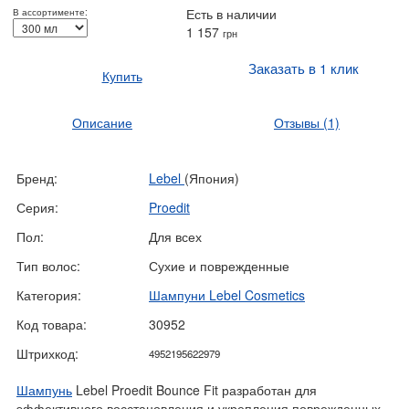
Есть в наличии
В ассортименте:
1 157
грн
Заказать в 1 клик
Купить
Описание
Отзывы
(1)
Бренд:
Lebel
(Япония)
Серия:
Proedit
Пол:
Для всех
Тип волос:
Сухие и поврежденные
Категория:
Шампуни Lebel Cosmetics
Код товара:
30952
Штрихкод:
4952195622979
Шампунь
Lebel Proedit Bounce Fit разработан для
эффективного восстановления и укрепления поврежденных,