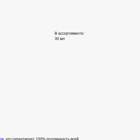
В ассортименте:
30 мл
ов
, что гарантирует 100% подлинность всей