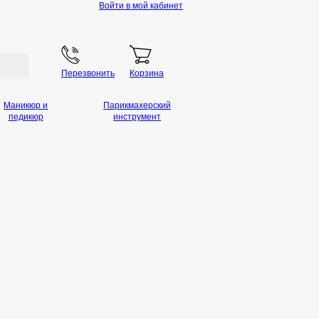
Войти в мой кабинет
Перезвонить
Корзина
Маникюр и
Парикмахерский
педикюр
инструмент