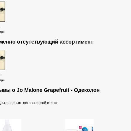
.
грн
менно отсутствующий ассортимент
л.
грн
ывы о Jo Malone Grapefruit - Одеколон
дьте первым, оставьте свой отзыв