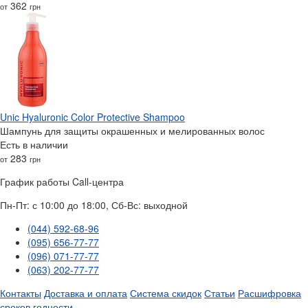
362
от
грн
Unic Hyaluronic Color Protective Shampoo
Шампунь для защиты окрашенных и мелированных волос
Есть в наличии
283
от
грн
График работы Call-центра
Пн-Пт: с 10:00 до 18:00, Сб-Вс: выходной
(044) 592-68-96
(095) 656-77-77
(096) 071-77-77
(063) 202-77-77
Контакты
Доставка и оплата
Система скидок
Статьи
Расшифровка
сроков годности