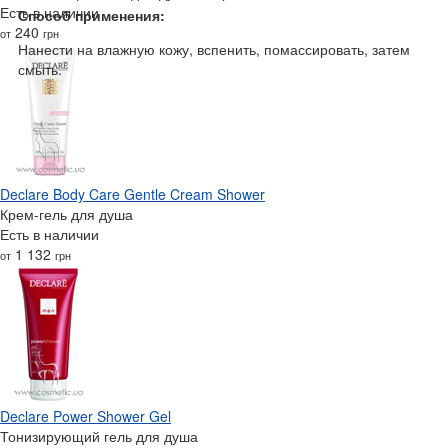
Есть в наличии
Способ применения:
240
от
грн
Нанести на влажную кожу, вспенить, помассировать, затем
смыть.
Declare Body Care Gentle Cream Shower
Крем-гель для душа
Есть в наличии
1 132
от
грн
Declare Power Shower Gel
Тонизирующий гель для душа