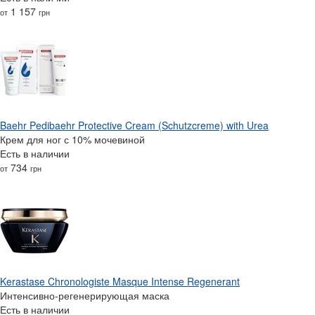
1 157
от
грн
Baehr Pedibaehr Protective Cream (Schutzcreme) with Urea
Крем для ног с 10% мочевиной
Есть в наличии
734
от
грн
Kerastase Chronologiste Masque Intense Regenerant
Интенсивно-регенерирующая маска
Есть в наличии