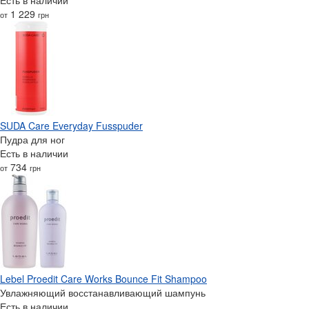
1 229
от
грн
SUDA Care Everyday Fusspuder
Пудра для ног
Есть в наличии
734
от
грн
Lebel Proedit Care Works Bounce Fit Shampoo
Увлажняющий восстанавливающий шампунь
Есть в наличии