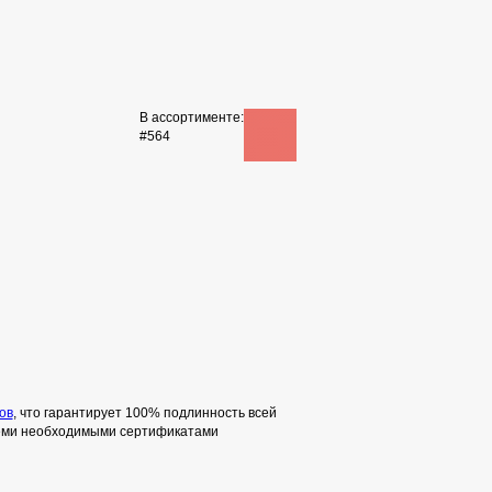
В ассортименте:
#564
ов
, что гарантирует 100% подлинность всей
семи необходимыми сертификатами