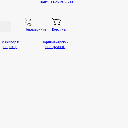
Войти в мой кабинет
Перезвонить
Корзина
Маникюр и
Парикмахерский
педикюр
инструмент