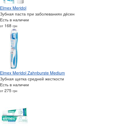
Elmex Meridol
Зубная паста при заболеваниях дёсен
Есть в наличии
168
от
грн
Elmex Meridol Zahnburste Medium
Зубная щетка средней жесткости
Есть в наличии
275
от
грн