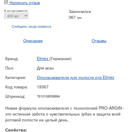
Написать отзыв
Закончился
В ассортименте:
367
грн
Сообщите, когда
появится
Описание
Отзывы
Бренд:
Elmex
(Германия)
Пол:
Для всех
Категория:
Ополаскиватели для полости рта Elmex
Код товара:
19367
Штрихкод:
7610108058884
Новая формула ополаскивателя с технологией PRO-ARGIN -
это истинная забота о чувствительных зубах и защита всей
ротовой полости на целый день.
Свойства: