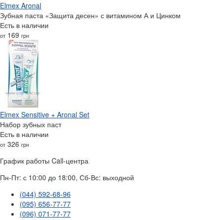
Elmex Aronal
Зубная паста «Защита десен» с витамином А и Цинком
Есть в наличии
169
от
грн
Elmex Sensitive + Aronal Set
Набор зубных паст
Есть в наличии
326
от
грн
График работы Call-центра
Пн-Пт: с 10:00 до 18:00, Сб-Вс: выходной
(044) 592-68-96
(095) 656-77-77
(096) 071-77-77