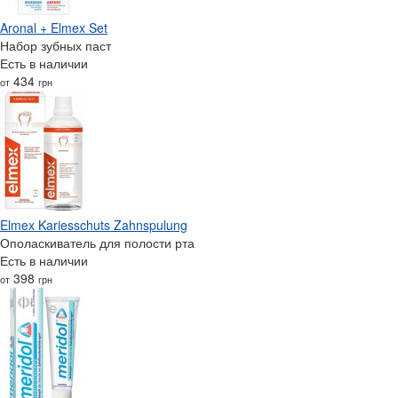
Aronal + Elmex Set
Набор зубных паст
Есть в наличии
434
от
грн
Elmex Kariesschuts Zahnspulung
Ополаскиватель для полости рта
Есть в наличии
398
от
грн