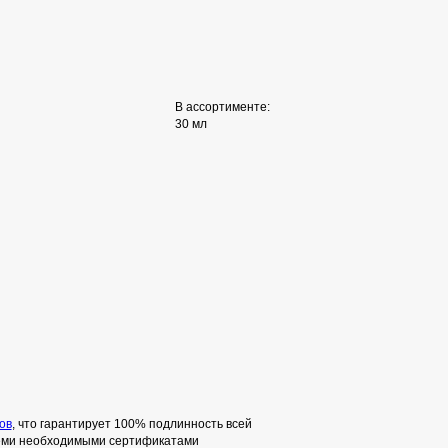
В ассортименте:
30 мл
ов
, что гарантирует 100% подлинность всей
семи необходимыми сертификатами