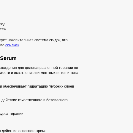
вод
теж
ует накопительная система скидок, что
 по
ссылке»
 Serum
схождения для целенаправленной терапии по
гости и осветлению пигментных пятен и тона
и обеспечивает гидратацию глубоких слоев
 действие качественного и безопасного
урса терапии.
 действие основного крема.