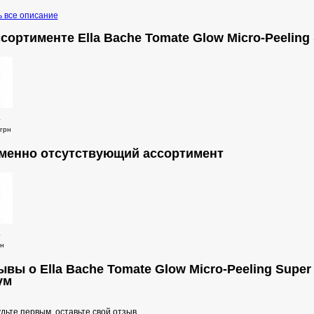
ь все описание
ссортименте Ella Bache Tomate Glow Micro-Peeling
.
грн
менно отсутствующий ассортимент
.
рн
ывы о Ella Bache Tomate Glow Micro-Peeling Super
ум
дьте первым, оставьте свой отзыв