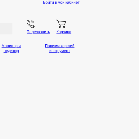
Войти в мой кабинет
Перезвонить
Корзина
Маникюр и
Парикмахерский
педикюр
инструмент