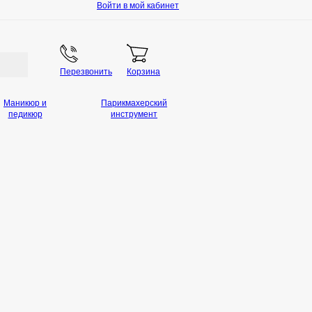
Войти в мой кабинет
Перезвонить
Корзина
Маникюр и
Парикмахерский
педикюр
инструмент