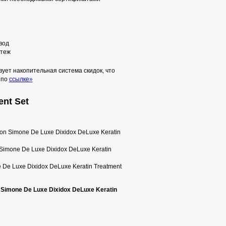
вод
теж
ует накопительная система скидок, что
 по
ссылке»
ent Set
on Simone De Luxe Dixidox DeLuxe Keratin
Simone De Luxe Dixidox DeLuxe Keratin
De Luxe Dixidox DeLuxe Keratin Treatment
Simone De Luxe Dixidox DeLuxe Keratin