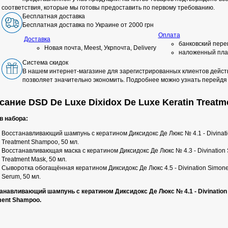
соответствия, которые мы готовы предоставить по первому требованию.
Бесплатная доставка
Бесплатная доставка по Украине от 2000 грн
Оплата
Доставка
банковский пере
Новая почта, Meest, Укрпочта, Delivery
наложенный пла
Система скидок
В нашем интернет-магазине для зарегистрированных клиентов действ
позволяет значительно экономить. Подробнее можно узнать перейдя
ание DSD De Luxe Dixidox De Luxe Keratin Treatm
в набора:
Восстанавливающий шампунь с кератином Диксидокс Де Люкс № 4.1 - Divinati
Treatment Shampoo, 50 мл.
Восстанавливающая маска с кератином Диксидокс Де Люкс № 4.3 - Divination 
Treatment Мask, 50 мл.
Сыворотка обогащённая кератином Диксидокс Де Люкс 4.5 - Divination Simone 
Serum, 50 мл.
анавливающий шампунь с кератином Диксидокс Де Люкс № 4.1 - Divination 
ment Shampoo.