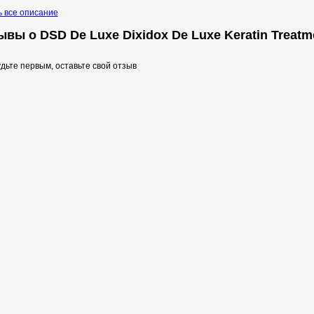
ь все описание
вы о DSD De Luxe Dixidox De Luxe Keratin Treatme
дьте первым, оставьте свой отзыв