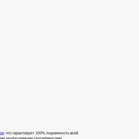
ов
, что гарантирует 100% подлинность всей
семи необходимыми сертификатами