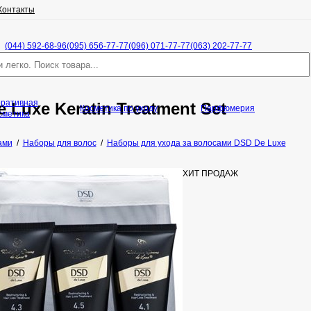
Контакты
(044) 592-68-96
(095) 656-77-77
(096) 071-77-77
(063) 202-77-77
оративная
 Luxe Keratin Treatment Set
Косметика по уходу
Парфюмерия
сметика
ами
/
Наборы для волос
/
Наборы для ухода за волосами DSD De Luxe
ХИТ ПРОДАЖ