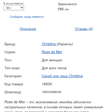
Закончился
В ассортименте:
586
грн
Сообщите, когда
появится
Описание
Отзывы
(4)
Бренд:
Christina
(Израиль)
Серия:
Rose de Mer
Пол:
Для женщин
Тип кожи:
Для всех типов
Категория:
Скраб для лица Christina
Код товара:
16839
Штрихкод:
7290100368190
Rose de Mer – это эксклюзивная линейка абсолютно
натуральных пилингов, в основе которых лежит уникальная
смесь трав, водорослей и кораллов Красного моря.