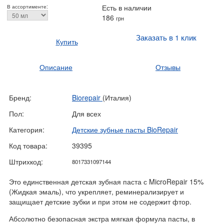
Есть в наличии
В ассортименте:
186
грн
Заказать в 1 клик
Купить
Описание
Отзывы
Бренд:
Biorepair
(Италия)
Пол:
Для всех
Категория:
Детские зубные пасты BioRepair
Код товара:
39395
Штрихкод:
8017331097144
Это единственная детская зубная паста с MicroRepair 15%
(Жидкая эмаль), что укрепляет, реминерализирует и
защищает детские зубки и при этом не содержит фтор.
Абсолютно безопасная экстра мягкая формула пасты, в