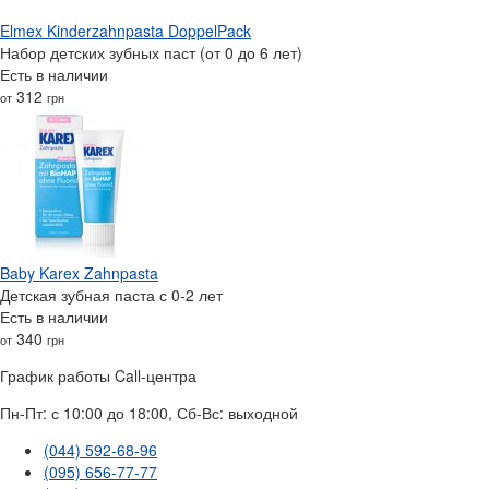
Elmex Kinderzahnpasta DoppelPack
Набор детских зубных паст (от 0 до 6 лет)
Есть в наличии
312
от
грн
Baby Karex Zahnpasta
Детская зубная паста с 0-2 лет
Есть в наличии
340
от
грн
График работы Call-центра
Пн-Пт: с 10:00 до 18:00, Сб-Вс: выходной
(044) 592-68-96
(095) 656-77-77