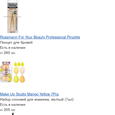
Rossmann For Your Beauty Professional Pinzette
Пинцет для бровей
Есть в наличии
260
от
грн
Make-Up Studio Mango Yellow 7Pcs
Набор спонжей для макияжа, желтый (7шт)
Есть в наличии
205
от
грн