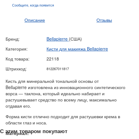
Сообщите, когда
появится
Описание
Отзывы
Бренд:
Bellapierre
(США)
Категория:
Кисти для макияжа Bellapierre
Код товара:
22118
Штрихкод:
812267011817
Кисть для минеральной тональной основы от
Bellаpierre изготовлена из инновационного синтетического
ворса — таклона, который идеально набирает и
растушевывает средство по всему лицу, максимально
отдавая его.
Форма кисти отлично подходит для растушевки крема в
области глаз и носа.
С этим товаром покупают
Материал: