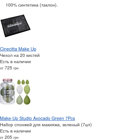
100% синтетика (таклон).
Cinecitta Make Up
Чехол на 20 кистей
Есть в наличии
725
от
грн
Make-Up Studio Avocado Green 7Pcs
Набор спонжей для макияжа, зеленый (7шт)
Есть в наличии
205
от
грн