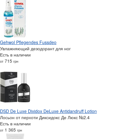
Gehwol Pflegendes Fussdeo
Увлажняющий дезодорант для ног
Есть в наличии
715
от
грн
DSD De Luxe Dixidox DeLuxe Antidandruff Lotion
Лосьон от перхоти Диксидокс Де Люкс №2.4
Есть в наличии
1 365
от
грн