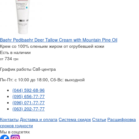
Baehr Pedibaehr Deer Tallow Cream with Mountain Pine Oil
Крем со 100% оленьим жиром от огрубевшей кожи
Есть в наличии
734
от
грн
График работы Call-центра
Пн-Пт: с 10:00 до 18:00, Сб-Вс: выходной
(044) 592-68-96
(095) 656-77-77
(096) 071-77-77
(063) 202-77-77
Контакты
Доставка и оплата
Система скидок
Статьи
Расшифровка
сроков годности
Мы в соцсетях