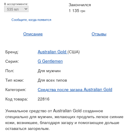
Закончился
В ассортименте:
1 135
грн
Сообщите, когда
появится
Описание
Отзывы
Бренд:
Australian Gold
(США)
Серия:
G Gentlemen
Пол:
Для мужчин
Тип кожи:
Для всех типов
Категория:
Средства после загара Australian Gold
Код товара:
22816
Уникальное средство от Australian Gold созданное
специально для мужчин, желающих продлить легкое сияние
кожи, возникшее, благодаря загару и помогающее дольше
оставаться загорелым.