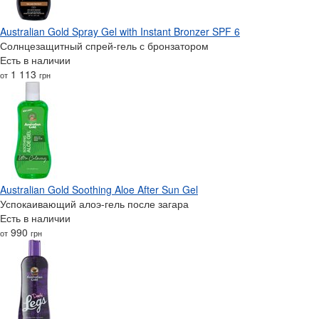
Australian Gold Spray Gel with Instant Bronzer SPF 6
Солнцезащитный спрей-гель с бронзатором
Есть в наличии
1 113
от
грн
Australian Gold Soothing Aloe After Sun Gel
Успокаивающий алоэ-гель после загара
Есть в наличии
990
от
грн