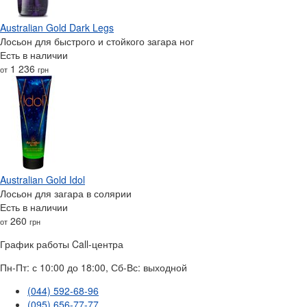
Australian Gold Dark Legs
Лосьон для быстрого и стойкого загара ног
Есть в наличии
1 236
от
грн
Australian Gold Idol
Лосьон для загара в солярии
Есть в наличии
260
от
грн
График работы Call-центра
Пн-Пт: с 10:00 до 18:00, Сб-Вс: выходной
(044) 592-68-96
(095) 656-77-77