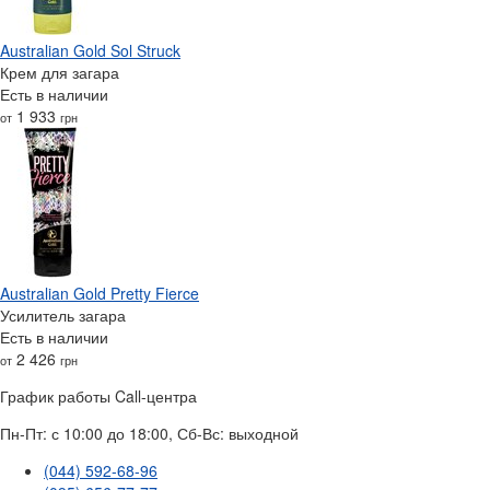
Australian Gold Sol Struck
Крем для загара
Есть в наличии
1 933
от
грн
Australian Gold Pretty Fierce
Усилитель загара
Есть в наличии
2 426
от
грн
График работы Call-центра
Пн-Пт: с 10:00 до 18:00, Сб-Вс: выходной
(044) 592-68-96