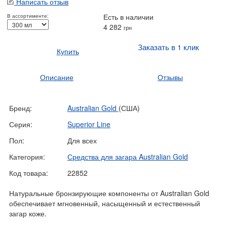
Написать отзыв
Есть в наличии
В ассортименте:
4 282
грн
Заказать в 1 клик
Купить
Описание
Отзывы
Бренд:
Australian Gold
(США)
Серия:
Superior Line
Пол:
Для всех
Категория:
Средства для загара Australian Gold
Код товара:
22852
Натуральные бронзирующие компоненты от Australian Gold
обеспечивает мгновенный, насыщенный и естественный
загар коже.