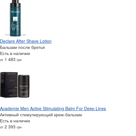
Declare After Shave Lotion
Бальзам после бритья
Есть в наличии
1 483
от
грн
Academie Men Active Stimulating Balm For Deep Lines
Активный стимулирующий крем-бальзам
Есть в наличии
2 393
от
грн