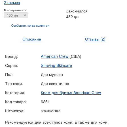
2 отзыва
Закончился
В ассортименте:
482
грн
Сообщите, когда
появится
Описание
Отзывы
(2)
Бренд:
American Crew
(США)
Серия:
Shaving Skincare
Пол:
Для мужчин
Тип кожи:
Для всех типов
Категория:
Крем для бритья American Crew
Код товара:
6261
Штрихкод:
669316221822
Рекомендуется для всех типов кожи, а так же для кожи,