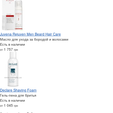
Juvena Rejuven Men Beard Hair Care
Масло для ухода за бородой и волосами
Есть в наличии
1 757
от
грн
Declare Shaving Foam
Гель-пена для бритья
Есть в наличии
1 045
от
грн