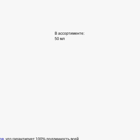
В ассортименте:
50 мл
ов
, что гарантирует 100% подлинность всей