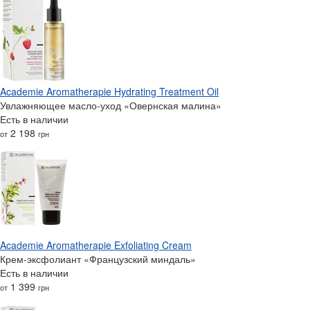
Academie Aromatherapie Hydrating Treatment Oil
Увлажняющее масло-уход «Овернская малина»
Есть в наличии
2 198
от
грн
Academie Aromatherapie Exfoliating Cream
Крем-эксфолиант «Французский миндаль»
Есть в наличии
1 399
от
грн