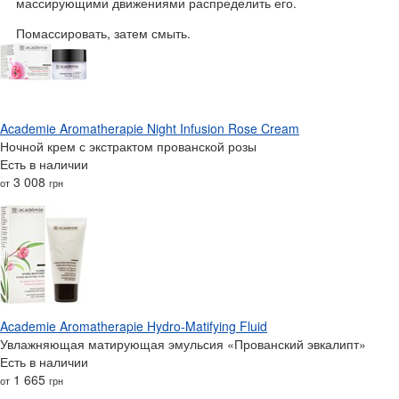
массирующими движениями распределить его.
Помассировать, затем смыть.
Academie Aromatherapie Night Infusion Rose Cream
Ночной крем с экстрактом прованской розы
Есть в наличии
3 008
от
грн
Academie Aromatherapie Hydro-Matifying Fluid
Увлажняющая матирующая эмульсия «Прованский эвкалипт»
Есть в наличии
1 665
от
грн