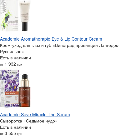
Academie Aromatherapie Eye & Lip Contour Cream
Крем-уход для глаз и губ «Виноград провинции Лангедок-
Руссильон»
Есть в наличии
1 932
от
грн
Academie Seve Miracle The Serum
Сыворотка «Седьмое чудо»
Есть в наличии
3 555
от
грн