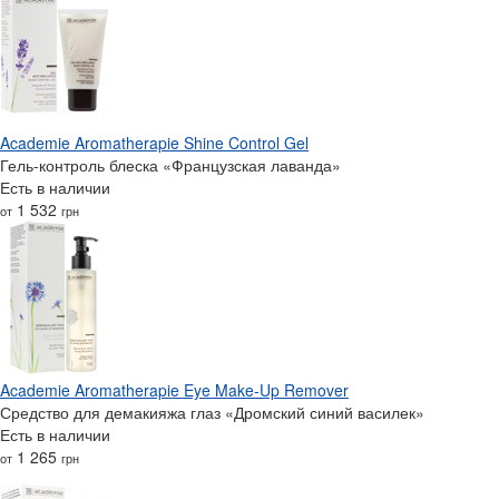
Academie Aromatherapie Shine Control Gel
Гель-контроль блеска «Французская лаванда»
Есть в наличии
1 532
от
грн
Academie Aromatherapie Eye Make-Up Remover
Средство для демакияжа глаз «Дромский синий василек»
Есть в наличии
1 265
от
грн