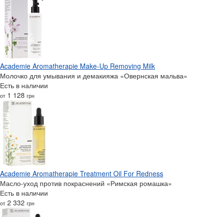
Academie Aromatherapie Make-Up Removing Milk
Молочко для умывания и демакияжа «Овернская мальва»
Есть в наличии
1 128
от
грн
Academie Aromatherapie Treatment Oil For Redness
Масло-уход против покраснений «Римская ромашка»
Есть в наличии
2 332
от
грн