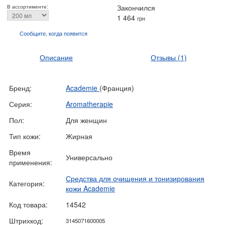
Закончился
В ассортименте:
1 464
грн
Сообщите, когда
появится
Описание
Отзывы
(1)
Бренд:
Academie
(Франция)
Серия:
Aromatherapie
Пол:
Для женщин
Тип кожи:
Жирная
Время
Универсально
применения:
Средства для очищения и тонизирования
Категория:
кожи Academie
Код товара:
14542
Штрихкод:
3145071600005