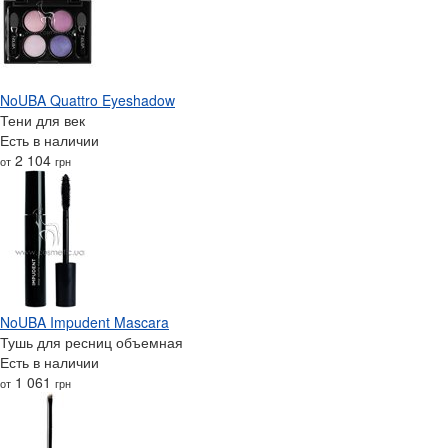
NoUBA Quattro Eyeshadow
Тени для век
Есть в наличии
2 104
от
грн
NoUBA Impudent Mascara
Тушь для ресниц объемная
Есть в наличии
1 061
от
грн