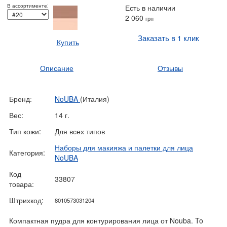
В ассортименте:
Есть в наличии
2 060
грн
Заказать в 1 клик
Купить
Описание
Отзывы
Бренд:
NoUBA
(Италия)
Вес:
14 г.
Тип кожи:
Для всех типов
Наборы для макияжа и палетки для лица
Категория:
NoUBA
Код
33807
товара:
Штрихкод:
8010573031204
Компактная пудра для контурирования лица от Nouba. To