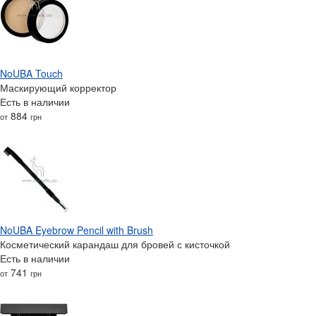
NoUBA Touch
Маскирующий корректор
Есть в наличии
884
от
грн
NoUBA Eyebrow Pencil with Brush
Косметический карандаш для бровей с кисточкой
Есть в наличии
741
от
грн