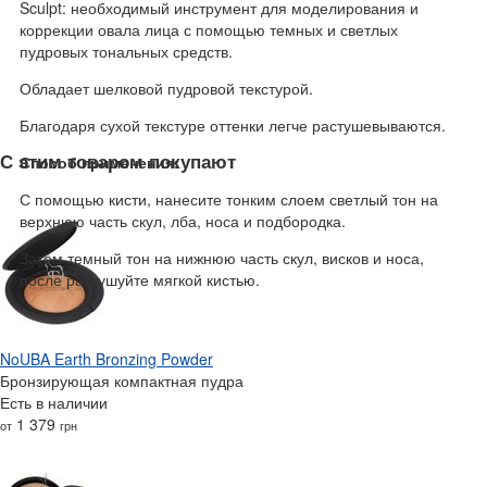
Sculpt: необходимый инструмент для моделирования и
коррекции овала лица с помощью темных и светлых
пудровых тональных средств.
Обладает шелковой пудровой текстурой.
Благодаря сухой текстуре оттенки легче растушевываются.
С этим товаром покупают
Способ применения:
С помощью кисти, нанесите тонким слоем светлый тон на
верхнюю часть скул, лба, носа и подбородка.
Затем темный тон на нижнюю часть скул, висков и носа,
после растушуйте мягкой кистью.
NoUBA Earth Bronzing Powder
Бронзирующая компактная пудра
Есть в наличии
1 379
от
грн