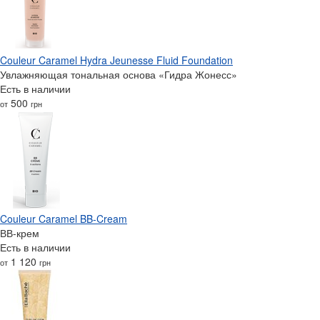
Couleur Caramel Hydra Jeunesse Fluid Foundation
Увлажняющая тональная основа «Гидра Жонесс»
Есть в наличии
500
от
грн
Couleur Caramel BB-Cream
ВВ-крем
Есть в наличии
1 120
от
грн