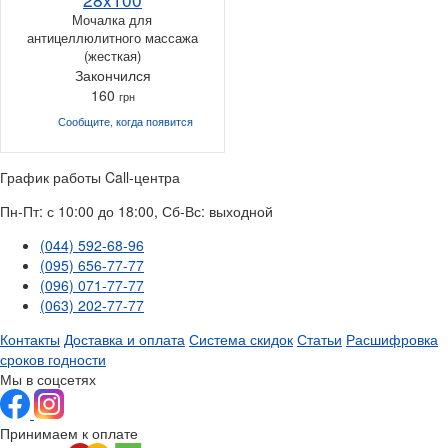
Мочалка для
антицеллюлитного массажа
(жесткая)
Закончился
160
грн
Сообщите, когда
появится
График работы Call-центра
Пн-Пт: с 10:00 до 18:00, Сб-Вс: выходной
(044) 592-68-96
(095) 656-77-77
(096) 071-77-77
(063) 202-77-77
Контакты
Доставка и оплата
Система скидок
Статьи
Расшифровка
сроков годности
Мы в соцсетях
Принимаем к оплате