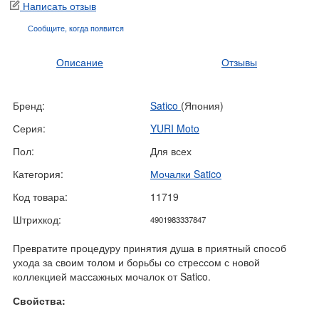
Написать отзыв
Сообщите, когда
появится
Описание
Отзывы
Бренд:
Satico
(Япония)
Серия:
YURI Moto
Пол:
Для всех
Категория:
Мочалки Satico
Код товара:
11719
Штрихкод:
4901983337847
Превратите процедуру принятия душа в приятный способ
ухода за своим толом и борьбы со стрессом с новой
коллекцией массажных мочалок от Satico.
Свойства: