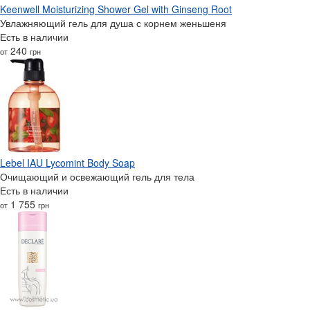
Keenwell Moisturizing Shower Gel with Ginseng Root
Увлажняющий гель для душа с корнем женьшеня
Есть в наличии
240
от
грн
Lebel IAU Lycomint Body Soap
Очищающий и освежающий гель для тела
Есть в наличии
1 755
от
грн