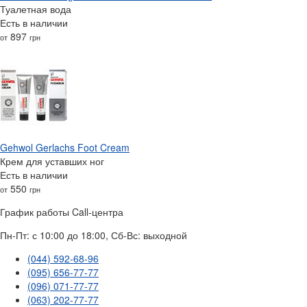
Туалетная вода
Есть в наличии
897
от
грн
Gehwol Gerlachs Foot Cream
Крем для уставших ног
Есть в наличии
550
от
грн
График работы Call-центра
Пн-Пт: с 10:00 до 18:00, Сб-Вс: выходной
(044) 592-68-96
(095) 656-77-77
(096) 071-77-77
(063) 202-77-77