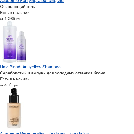
Academie Purifying Cleansing Gel
Очищающий гель
Есть в наличии
1 265
от
грн
Unic Blondi Antiyellow Shampoo
Серебристый шампунь для холодных оттенков блонд
Есть в наличии
410
от
грн
Academie Regenerating Treatment Foundation