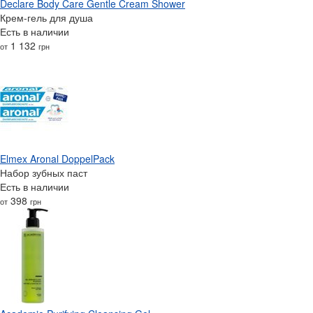
Declare Body Care Gentle Cream Shower
Крем-гель для душа
Есть в наличии
1 132
от
грн
Elmex Aronal DoppelPack
Набор зубных паст
Есть в наличии
398
от
грн