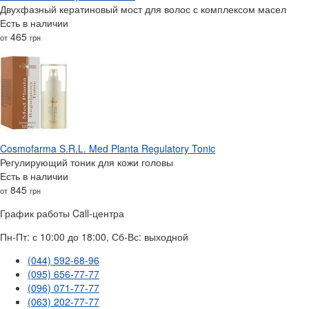
Двухфазный кератиновый мост для волос с комплексом масел
Есть в наличии
465
от
грн
Cosmofarma S.R.L. Med Planta Regulatory Tonic
Регулирующий тоник для кожи головы
Есть в наличии
845
от
грн
График работы Call-центра
Пн-Пт: с 10:00 до 18:00, Сб-Вс: выходной
(044) 592-68-96
(095) 656-77-77
(096) 071-77-77
(063) 202-77-77