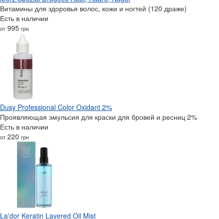
Витамины для здоровья волос, кожи и ногтей (120 драже)
Есть в наличии
995
от
грн
Dusy Professional Color Oxidant 2%
Проявляющая эмульсия для краски для бровей и ресниц 2%
Есть в наличии
220
от
грн
La'dor Keratin Layered Oil Mist