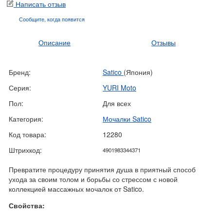
Написать отзыв
Сообщите, когда
появится
Описание
Отзывы
Бренд:
Satico
(Япония)
Серия:
YURI Moto
Пол:
Для всех
Категория:
Мочалки Satico
Код товара:
12280
Штрихкод:
4901983344371
Превратите процедуру принятия душа в приятный способ
ухода за своим толом и борьбы со стрессом с новой
коллекцией массажных мочалок от Satico.
Свойства: