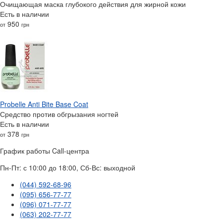
Очищающая маска глубокого действия для жирной кожи
Есть в наличии
950
от
грн
Probelle Anti Bite Base Coat
Средство против обгрызания ногтей
Есть в наличии
378
от
грн
График работы Call-центра
Пн-Пт: с 10:00 до 18:00, Сб-Вс: выходной
(044) 592-68-96
(095) 656-77-77
(096) 071-77-77
(063) 202-77-77