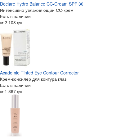
Declare Hydro Balance CC-Cream SPF 30
Интенсивно увлажняющий СС-крем
Есть в наличии
2 103
от
грн
Academie Tinted Eye Contour Corrector
Крем-консилер для контура глаз
Есть в наличии
1 867
от
грн