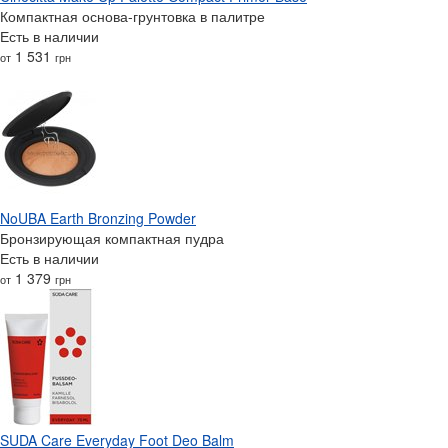
Компактная основа-грунтовка в палитре
Есть в наличии
1 531
от
грн
NoUBA Earth Bronzing Powder
Бронзирующая компактная пудра
Есть в наличии
1 379
от
грн
SUDA Care Everyday Foot Deo Balm