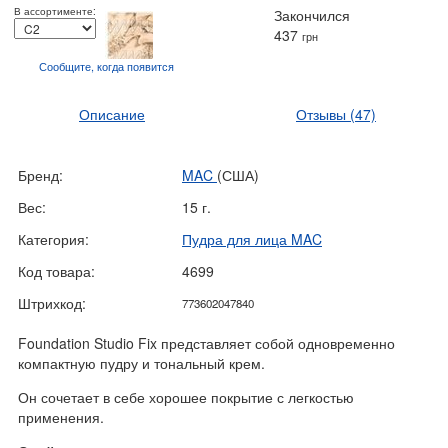
В ассортименте:
Закончился
437
грн
Сообщите, когда
появится
Описание
Отзывы
(47)
Бренд:
MAC
(США)
Вес:
15 г.
Категория:
Пудра для лица MAC
Код товара:
4699
Штрихкод:
773602047840
Foundation Studio Fix представляет собой одновременно
компактную пудру и тональный крем.
Он сочетает в себе хорошее покрытие с легкостью
применения.