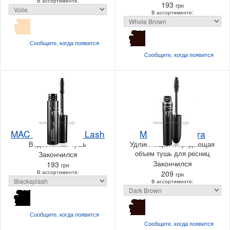
В ассортименте:
193
грн
В ассортименте:
Сообщите, когда
появится
Сообщите, когда
появится
MAC Splashproof Lash
MAC X Mascara
Водостойкая тушь
Удлиняющая и придающая
объем тушь для ресниц
Закончился
Закончился
193
грн
В ассортименте:
209
грн
В ассортименте:
Сообщите, когда
появится
Сообщите, когда
появится