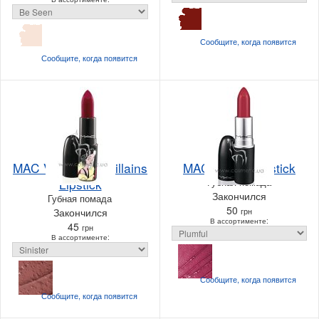
Сообщите, когда
появится
Сообщите, когда
появится
MAC Venomous Villains
MAC Lustre Lipstick
Lipstick
Губная помада
Закончился
Губная помада
50
Закончился
грн
В ассортименте:
45
грн
В ассортименте:
Сообщите, когда
появится
Сообщите, когда
появится