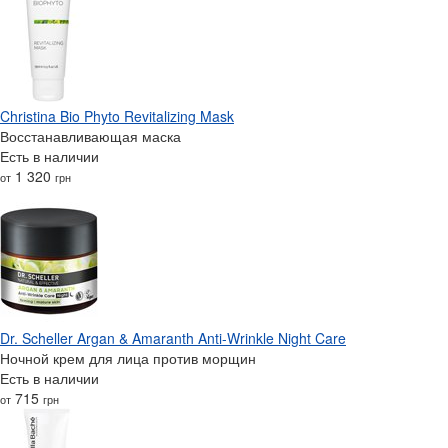
Christina Bio Phyto Revitalizing Mask
Восстанавливающая маска
Есть в наличии
1 320
от
грн
Dr. Scheller Argan & Amaranth Anti-Wrinkle Night Care
Ночной крем для лица против морщин
Есть в наличии
715
от
грн