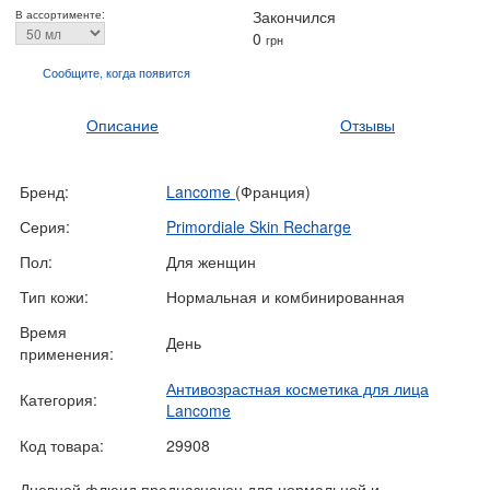
Закончился
В ассортименте:
0
грн
Сообщите, когда
появится
Описание
Отзывы
Бренд:
Lancome
(Франция)
Серия:
Primordiale Skin Recharge
Пол:
Для женщин
Тип кожи:
Нормальная и комбинированная
Время
День
применения:
Антивозрастная косметика для лица
Категория:
Lancome
Код товара:
29908
Дневной флюид предназначен для нормальной и