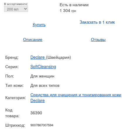
Есть в наличии
В ассортименте:
1 304
грн
Заказать в 1 клик
Купить
Описание
Отзывы
Бренд:
Declare
(Швейцария)
Серия:
SoftCleansing
Пол:
Для женщин
Тип кожи:
Для всех типов
Средства для очищения и тонизирования кожи
Категория:
Declare
Код
36390
товара:
Штрихкод:
9007867007594