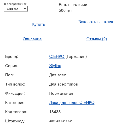
Есть в наличии
В ассортименте:
500
грн
Заказать в 1 клик
Купить
Описание
Отзывы
(2)
Бренд:
C:EHKO
(Германия)
Серия:
Stylіng
Пол:
Для всех
Тип волос:
Для всех типов
Фиксация:
Нормальная
Категория:
Лаки для волос C:EHKO
Код товара:
18433
Штрихкод:
4012498629652