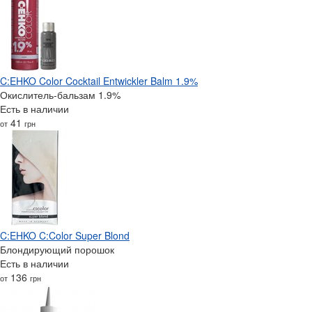
C:EHKO Color Cocktail Entwickler Balm 1.9%
Окислитель-бальзам 1.9%
Есть в наличии
41
от
грн
C:EHKO C:Color Super Blond
Блондирующий порошок
Есть в наличии
136
от
грн