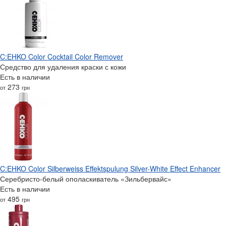
C:EHKO Color Cocktail Color Remover
Средство для удаления краски с кожи
Есть в наличии
273
от
грн
C:EHKO Color Silberweiss Effektspulung Silver-White Effect Enhancer
Серебристо-белый ополаскиватель «Зильбервайс»
Есть в наличии
495
от
грн