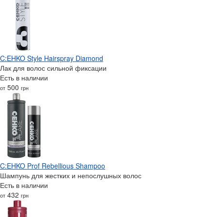
C:EHKO Style Hairspray Diamond
Лак для волос сильной фиксации
Есть в наличии
500
от
грн
C:EHKO Prof Rebellious Shampoo
Шампунь для жестких и непослушных волос
Есть в наличии
432
от
грн