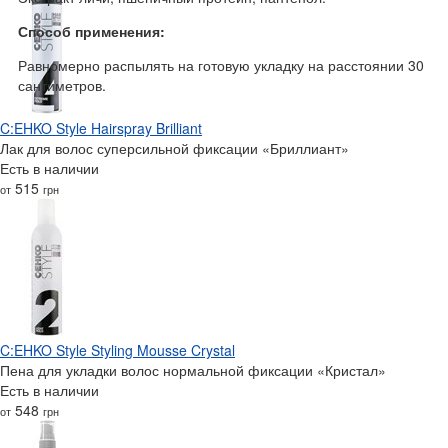
Способ применения:
Равномерно распылять на готовую укладку на расстоянии 30
сантиметров.
C:EHKO Style Hairspray Brilliant
Лак для волос суперсильной фиксации «Бриллиант»‎
Есть в наличии
515
от
грн
C:EHKO Style Styling Mousse Crystal
Пена для укладки волос нормальной фиксации «Кристал»
Есть в наличии
548
от
грн