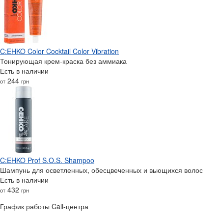
C:EHKO Color Cocktail Color Vibration
Тонирующая крем-краска без аммиака
Есть в наличии
244
от
грн
C:EHKO Prof S.O.S. Shampoo
Шампунь для осветленных, обесцвеченных и вьющихся волос
Есть в наличии
432
от
грн
График работы Call-центра