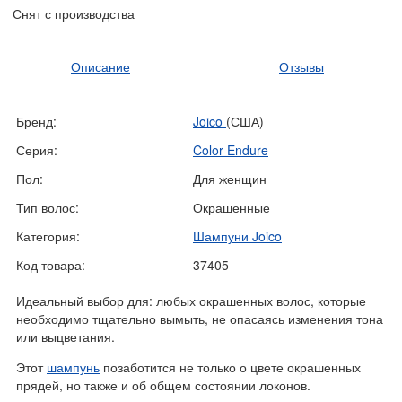
Снят с производства
Описание
Отзывы
Бренд:
Joico
(США)
Серия:
Color Endure
Пол:
Для женщин
Тип волос:
Окрашенные
Категория:
Шампуни Joico
Код товара:
37405
Идеальный выбор для: любых окрашенных волос, которые
необходимо тщательно вымыть, не опасаясь изменения тона
или выцветания.
Этот
шампунь
позаботится не только о цвете окрашенных
прядей, но также и об общем состоянии локонов.