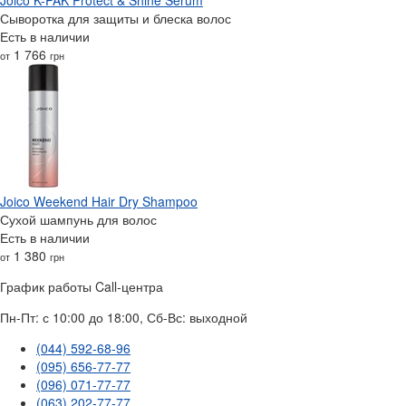
Сыворотка для защиты и блеска волос
Есть в наличии
1 766
от
грн
Joico Weekend Hair Dry Shampoo
Сухой шампунь для волос
Есть в наличии
1 380
от
грн
График работы Call-центра
Пн-Пт: с 10:00 до 18:00, Сб-Вс: выходной
(044) 592-68-96
(095) 656-77-77
(096) 071-77-77
(063) 202-77-77