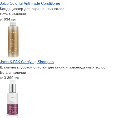
Joico Colorful Anti-Fade Conditioner
Кондиционер для окрашенных волос
Есть в наличии
934
от
грн
Joico K-PAK Clarifying Shampoo
Шампунь глубокой очистки для сухих и поврежденных волос
Есть в наличии
3 390
от
грн