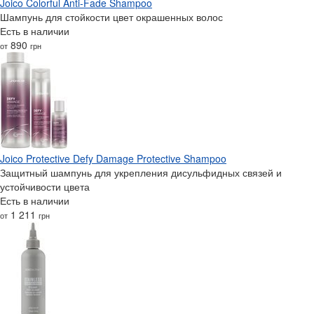
Joico Colorful Anti-Fade Shampoo
Шампунь для стойкости цвет окрашенных волос
Есть в наличии
890
от
грн
Joico Protective Defy Damage Protective Shampoo
Защитный шампунь для укрепления дисульфидных связей и
устойчивости цвета
Есть в наличии
1 211
от
грн