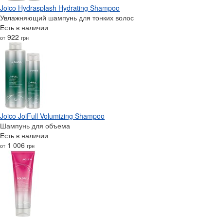
Joico Hydrasplash Hydrating Shampoo
Увлажняющий шампунь для тонких волос
Есть в наличии
922
от
грн
Joico JoiFull Volumizing Shampoo
Шампунь для объема
Есть в наличии
1 006
от
грн