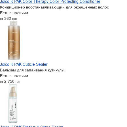
Joico K-PAK Color Therapy Color-Protecting Conditioner
Кондиционер восстанавливающий для окрашенных волос
Есть в наличии
362
от
грн
Joico K-PAK Cuticle Sealer
Бальзам для запаивания кутикулы
Есть в наличии
2 750
от
грн
Joico K-PAK Protect & Shine Serum