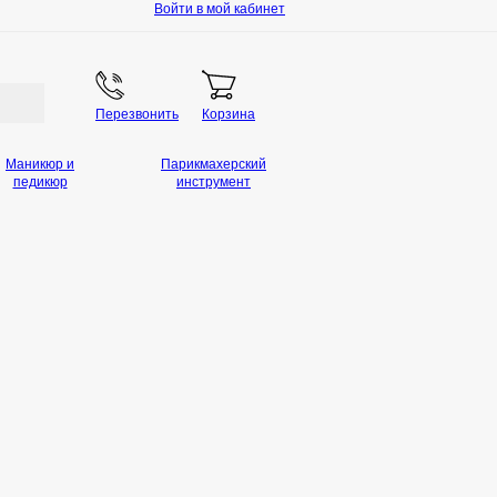
Войти в мой кабинет
Перезвонить
Корзина
Маникюр и
Парикмахерский
педикюр
инструмент