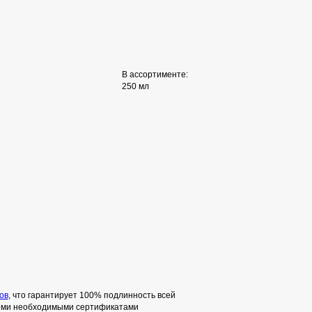
В ассортименте:
250 мл
ов
, что гарантирует 100% подлинность всей
семи необходимыми сертификатами