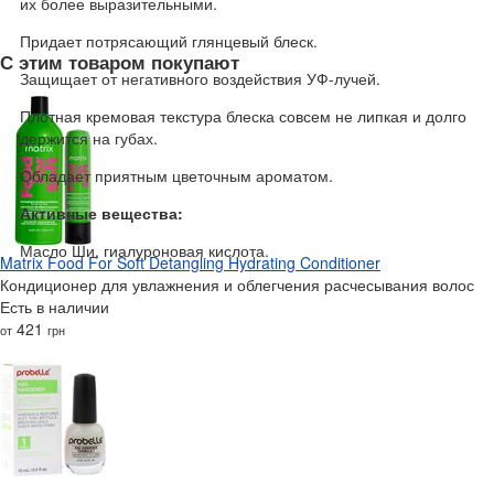
их более выразительными.
Придает потрясающий глянцевый блеск.
С этим товаром покупают
Защищает от негативного воздействия УФ-лучей.
Плотная кремовая текстура блеска совсем не липкая и долго
держится на губах.
Обладает приятным цветочным ароматом.
Активные вещества:
Масло Ши, гиалуроновая кислота.
Matrix Food For Soft Detangling Hydrating Conditioner
Кондиционер для увлажнения и облегчения расчесывания волос
Есть в наличии
421
от
грн