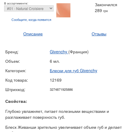
В ассортименте:
Закончился
289
грн
Сообщите, когда
появится
Описание
Отзывы
Бренд:
Givenchy
(Франция)
Объем:
6 мл.
Категория:
Блески для губ Givenchy
Код товара:
12169
Штрихкод:
3274871925886
Свойства:
Глубоко увлажняет, питает полезными веществами и
разглаживает поверхность губ.
Блеск Живанши зрительно увеличивает объем губ и делает