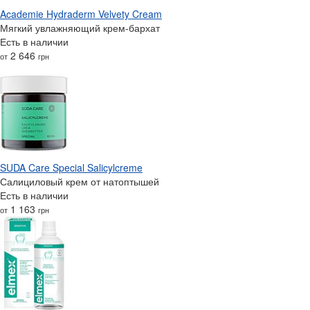
Academie Hydraderm Velvety Cream
Мягкий увлажняющий крем-бархат
Есть в наличии
2 646
от
грн
SUDA Care Special Salicylcreme
Салициловый крем от натоптышей
Есть в наличии
1 163
от
грн