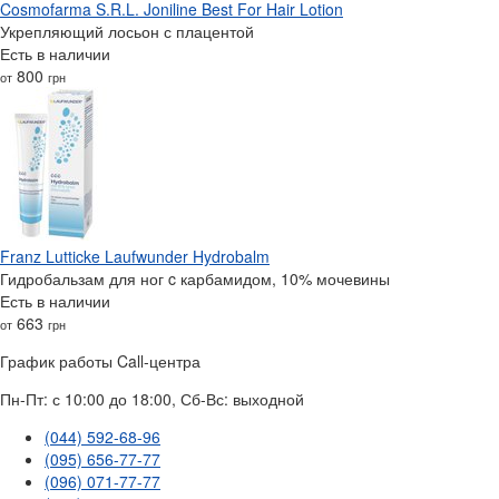
Cosmofarma S.R.L. Joniline Best For Hair Lotion
Укрепляющий лосьон с плацентой
Есть в наличии
800
от
грн
Franz Lutticke Laufwunder Hydrobalm
Гидробальзам для ног c карбамидом, 10% мочевины
Есть в наличии
663
от
грн
График работы Call-центра
Пн-Пт: с 10:00 до 18:00, Сб-Вс: выходной
(044) 592-68-96
(095) 656-77-77
(096) 071-77-77