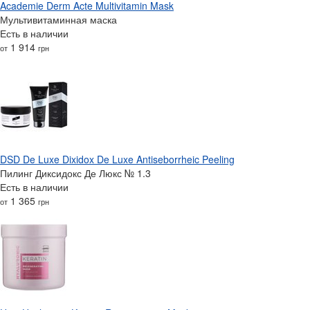
Academie Derm Acte Multivitamin Mask
Мультивитаминная маска
Есть в наличии
1 914
от
грн
DSD De Luxe Dixidox De Luxe Antiseborrheic Peeling
Пилинг Диксидокс Де Люкс № 1.3
Есть в наличии
1 365
от
грн