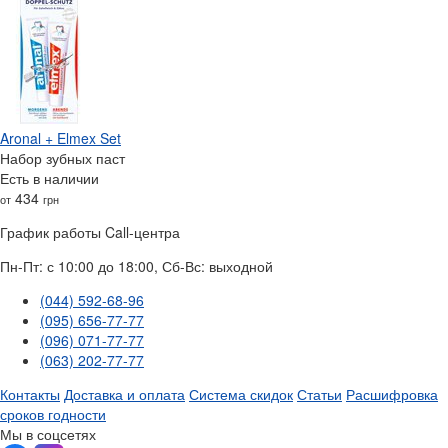
Aronal + Elmex Set
Набор зубных паст
Есть в наличии
434
от
грн
График работы Call-центра
Пн-Пт: с 10:00 до 18:00, Сб-Вс: выходной
(044) 592-68-96
(095) 656-77-77
(096) 071-77-77
(063) 202-77-77
Контакты
Доставка и оплата
Система скидок
Статьи
Расшифровка
сроков годности
Мы в соцсетях