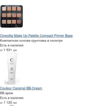
Cinecitta Make Up Palette Сompact Primer Base
Компактная основа-грунтовка в палитре
Есть в наличии
1 531
от
грн
Couleur Caramel BB-Cream
ВВ-крем
Есть в наличии
1 120
от
грн