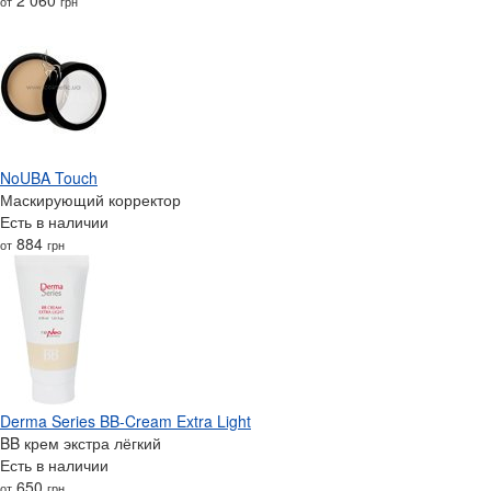
от
грн
NoUBA Touch
Маскирующий корректор
Есть в наличии
884
от
грн
Derma Series BB-Cream Extra Light
BB крем экстра лёгкий
Есть в наличии
650
от
грн