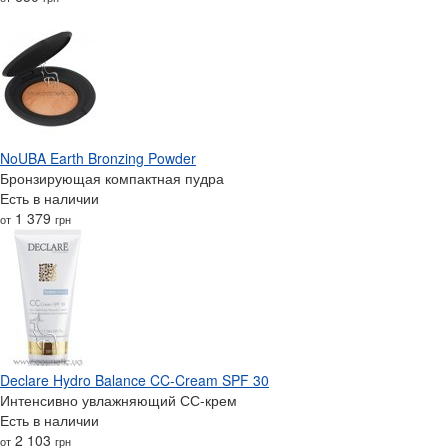
NoUBA Earth Bronzing Powder
Бронзирующая компактная пудра
Есть в наличии
1 379
от
грн
Declare Hydro Balance CC-Cream SPF 30
Интенсивно увлажняющий СС-крем
Есть в наличии
2 103
от
грн