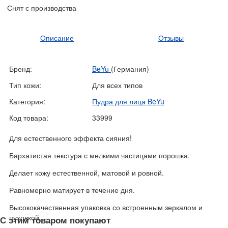
Снят с производства
Описание
Отзывы
Бренд:
BeYu
(Германия)
Тип кожи:
Для всех типов
Категория:
Пудра для лица BeYu
Код товара:
33999
Для естественного эффекта сияния!
Бархатистая текстура с мелкими частицами порошка.
Делает кожу естественной, матовой и ровной.
Равномерно матирует в течение дня.
Высококачественная упаковка со встроенным зеркалом и
пуховкой.
С этим товаром покупают