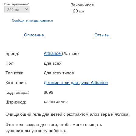
Закончился
В ассортименте:
129
грн
Сообщите, когда
появится
Описание
Отзывы
Бренд:
Attirance
(Латвия)
Пол:
Для всех
Тип кожи:
Для всех типов
Категория:
Детские гели для душа Attirance
Код товара:
8699
Штрихкод:
4751006437012
Очищающий гель для детей с экстрактом алоэ вера и яблока.
Этот гель создан для того, чтобы мягко очищать
чувствительную кожу ребенка.