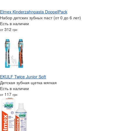
Elmex Kinderzahnpasta DoppelPack
Набор детских зубных паст (от 0 до 6 лет)
Есть в наличии
312
от
грн
EKULF Twice Junior Soft
Детская зубная щетка мягкая
Есть в наличии
117
от
грн