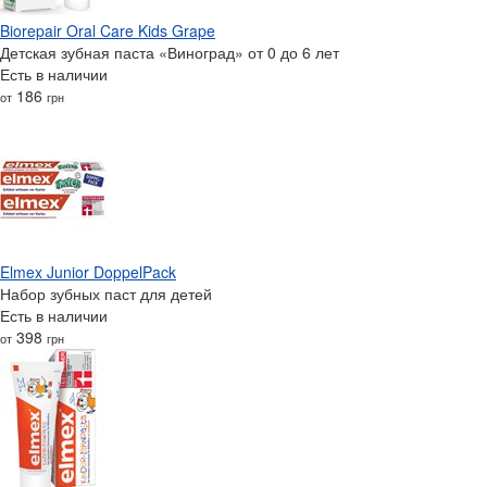
Biorepair Oral Care Kids Grape
Детская зубная паста «Виноград» от 0 до 6 лет
Есть в наличии
186
от
грн
Elmex Junior DoppelPack
Набор зубных паст для детей
Есть в наличии
398
от
грн