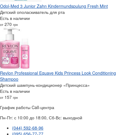
Odol-Med 3 Junior Zahn Kindermundspulung Fresh Mint
Детский ополаскиватель для рта
Есть в наличии
270
от
грн
Revlon Professional Equave Kids Princess Look Conditioning
Shampoo
Детский шампунь-кондиционер «Принцесса»
Есть в наличии
157
от
грн
График работы Call-центра
Пн-Пт: с 10:00 до 18:00, Сб-Вс: выходной
(044) 592-68-96
(095) 656-77-77