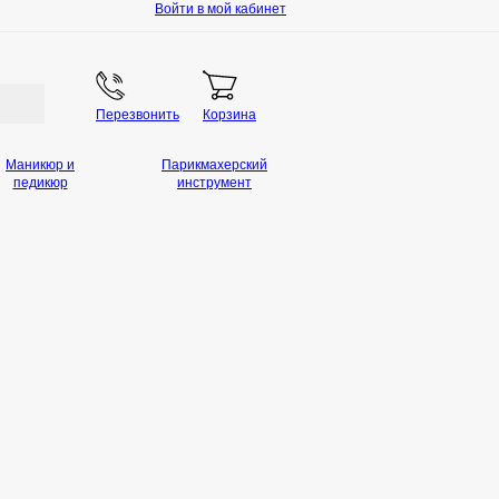
Войти в мой кабинет
Перезвонить
Корзина
Маникюр и
Парикмахерский
педикюр
инструмент