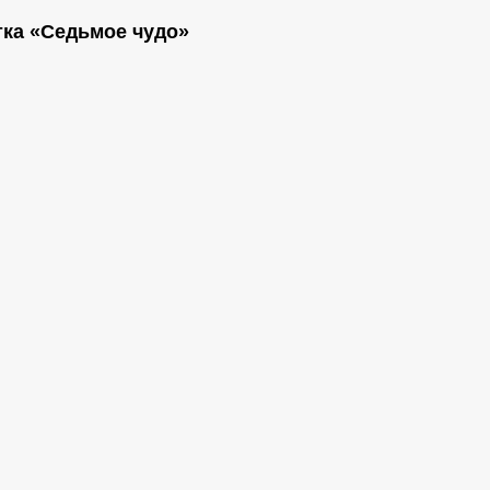
тка «Седьмое чудо»