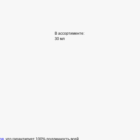
В ассортименте:
30 мл
ов
, что гарантирует 100% подлинность всей