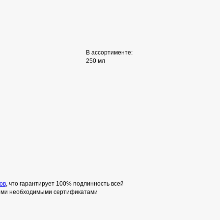
В ассортименте:
250 мл
ов
, что гарантирует 100% подлинность всей
семи необходимыми сертификатами