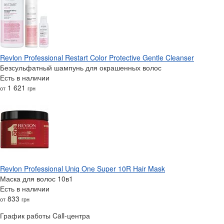
Revlon Professional Restart Color Protective Gentle Cleanser
Безсульфатный шампунь для окрашенных волос
Есть в наличии
1 621
от
грн
Revlon Professional Uniq One Super 10R Hair Mask
Маска для волос 10в1
Есть в наличии
833
от
грн
График работы Call-центра