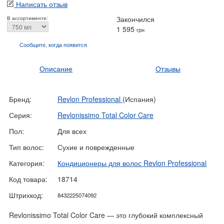
Написать отзыв
Закончился
В ассортименте:
1 595
грн
Сообщите, когда
появится
Описание
Отзывы
Бренд:
Revlon Professional
(Испания)
Серия:
Revlonissimo Total Color Care
Пол:
Для всех
Тип волос:
Сухие и поврежденные
Категория:
Кондиционеры для волос Revlon Professional
Код товара:
18714
Штрихкод:
8432225074092
Revlonissimo Total Color Care — это глубокий комплексный