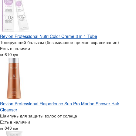
Revlon Professional Nutri Color Creme 3 in 1 Tube
Тонирующий бальзам (безамиачное прямое окрашивание)
Есть в наличии
610
от
грн
Revlon Professional Eksperience Sun Pro Marine Shower Hair
Cleanser
Шампунь для защиты волос от солнца
Есть в наличии
843
от
грн