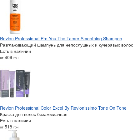
Revlon Professional Pro You The Tamer Smoothing Shampoo
Разглаживающий шампунь для непослушных и кучерявых волос
Есть в наличии
409
от
грн
Revlon Professional Color Excel By Revlonissimo Tone On Tone
Краска для волос безаммиачная
Есть в наличии
518
от
грн