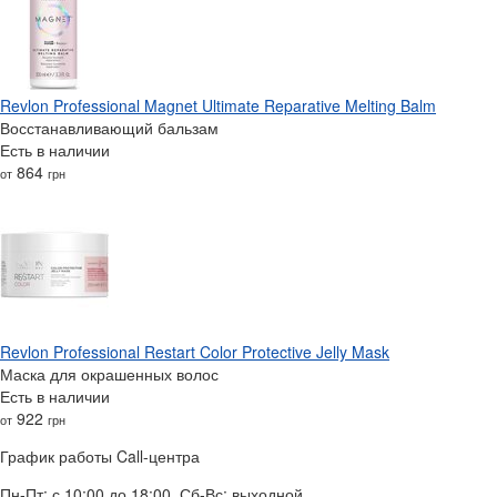
Revlon Professional Magnet Ultimate Reparative Melting Balm
Восстанавливающий бальзам
Есть в наличии
864
от
грн
Revlon Professional Restart Color Protective Jelly Mask
Маска для окрашенных волос
Есть в наличии
922
от
грн
График работы Call-центра
Пн-Пт: с 10:00 до 18:00, Сб-Вс: выходной