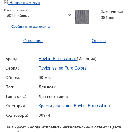
Написать отзыв
В ассортименте:
Закончился
391
грн
Сообщите, когда
появится
Описание
Отзывы
Бренд:
Revlon Professional
(Испания)
Серия:
Revlonissimo Pure Colors
Объем:
60 мл.
Пол:
Для всех
Тип волос:
Для всех типов
Категория:
Краски для волос Revlon Professional
Код товара:
30944
Вам нужно иногда исправить нежелательный оттенок цвета