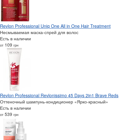
Revlon Professional Uniq One All in One Hair Treatment
Несмываемая маска-спрей для волос
Есть в наличии
109
от
грн
Revlon Professional Revlonissimo 45 Days 2in1 Brave Reds
Оттеночный шампунь-кондиционер «Ярко-красный»
Есть в наличии
539
от
грн