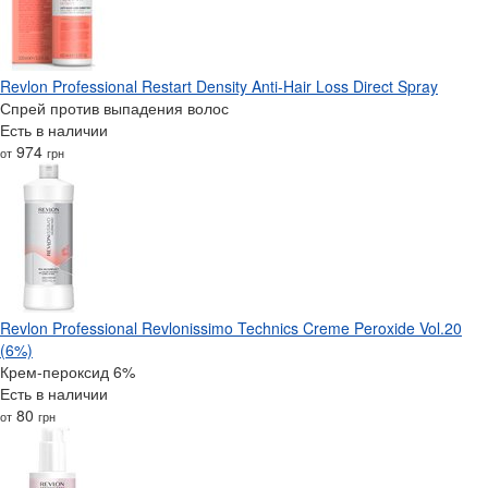
Revlon Professional Restart Density Anti-Hair Loss Direct Spray
Спрей против выпадения волос
Есть в наличии
974
от
грн
Revlon Professional Revlonissimo Technics Creme Peroxide Vol.20
(6%)
Крем-пероксид 6%
Есть в наличии
80
от
грн