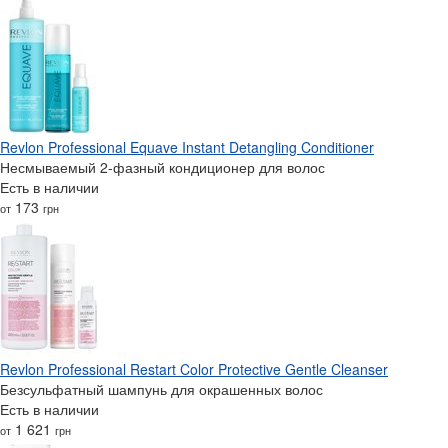
Revlon Professional Equave Instant Detangling Conditioner
Несмываемый 2-фазный кондиционер для волос
Есть в наличии
173
от
грн
Revlon Professional Restart Color Protective Gentle Cleanser
Безсульфатный шампунь для окрашенных волос
Есть в наличии
1 621
от
грн