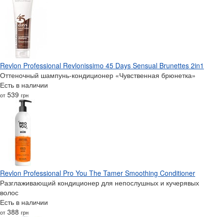
Revlon Professional Revlonissimo 45 Days Sensual Brunettes 2in1
Оттеночный шампунь-кондиционер «Чувственная брюнетка»
Есть в наличии
539
от
грн
Revlon Professional Pro You The Tamer Smoothing Conditioner
Разглаживающий кондиционер для непослушных и кучерявых
волос
Есть в наличии
388
от
грн