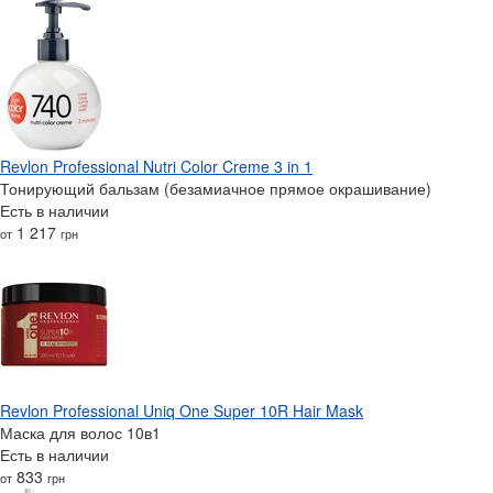
Revlon Professional Nutri Color Creme 3 in 1
Тонирующий бальзам (безамиачное прямое окрашивание)
Есть в наличии
1 217
от
грн
Revlon Professional Uniq One Super 10R Hair Mask
Маска для волос 10в1
Есть в наличии
833
от
грн