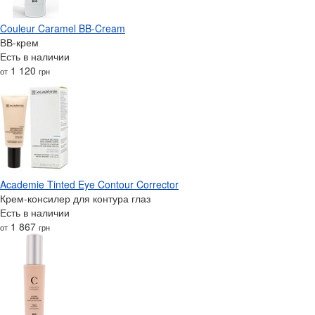
Couleur Caramel BB-Cream
ВВ-крем
Есть в наличии
1 120
от
грн
Academie Tinted Eye Contour Corrector
Крем-консилер для контура глаз
Есть в наличии
1 867
от
грн