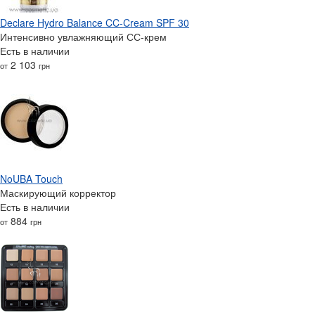
Declare Hydro Balance CC-Cream SPF 30
Интенсивно увлажняющий СС-крем
Есть в наличии
2 103
от
грн
NoUBA Touch
Маскирующий корректор
Есть в наличии
884
от
грн