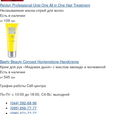
Revlon Professional Uniq One All in One Hair Treatment
Несмываемая маска-спрей для волос
Есть в наличии
109
от
грн
Baehr Beauty Concept Honigmelone-Handcreme
Крем для рук «Медовая дыня» с маслом авокадо и мочевиной
Есть в наличии
545
от
грн
График работы Call-центра
Пн-Пт: с 10:00 до 18:00, Сб-Вс: выходной
(044) 592-68-96
(095) 656-77-77
(096) 071-77-77