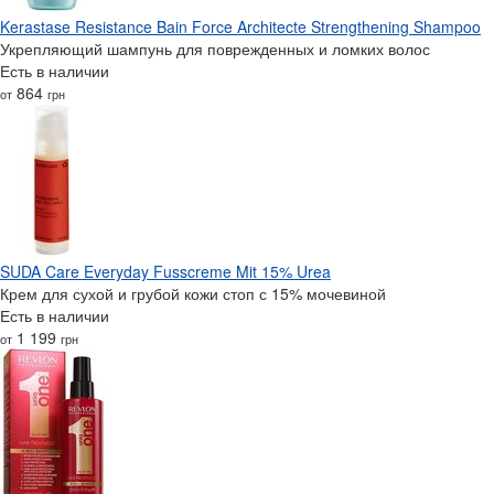
Kerastase Resistance Bain Force Architecte Strengthening Shampoo
Укрепляющий шампунь для поврежденных и ломких волос
Есть в наличии
864
от
грн
SUDA Care Everyday Fusscreme Mit 15% Urea
Крем для сухой и грубой кожи стоп с 15% мочевиной
Есть в наличии
1 199
от
грн