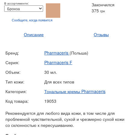
В ассортименте:
Закончился
375
грн
Сообщите, когда
появится
Описание
Отзывы
Бренд:
Pharmaceris
(Польша)
Серия:
Pharmaceris F
Объем:
30 мл.
Тип кожи:
Для всех типов
Категория:
Тональные кремы Pharmaceris
Код товара:
19053
Рекомендуется для любого вида кожи, в том числе для
проблемной чувствительной, сухой и чрезмерно сухой кожи
со склонностью к пересушиванию.