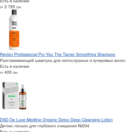
Есть в наличии
2 785
от
грн
Revlon Professional Pro You The Tamer Smoothing Shampoo
Разглаживающий шампунь для непослушных и кучерявых волос
Есть в наличии
409
от
грн
DSD De Luxe Medline Organic Detox Deep Cleansing Lotion
Детокс-лосьон для глубокого очищения №004
Есть в наличии