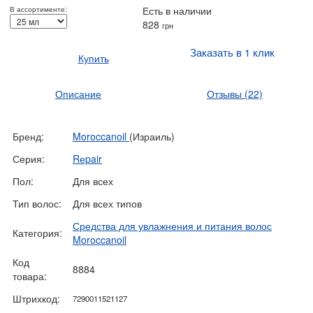
Есть в наличии
В ассортименте:
828
грн
Заказать в 1 клик
Купить
Описание
Отзывы
(22)
Бренд:
Moroccanoil
(Израиль)
Серия:
Rеpair
Пол:
Для всех
Тип волос:
Для всех типов
Средства для увлажнения и питания волос
Категория:
Moroccanoil
Код
8884
товара:
Штрихкод:
7290011521127