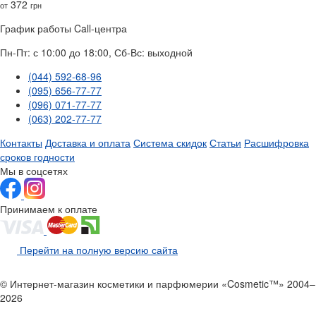
372
от
грн
График работы Call-центра
Пн-Пт: с 10:00 до 18:00, Сб-Вс: выходной
(044) 592-68-96
(095) 656-77-77
(096) 071-77-77
(063) 202-77-77
Контакты
Доставка и оплата
Система скидок
Статьи
Расшифровка
сроков годности
Мы в соцсетях
Принимаем к оплате
Перейти на полную версию сайта
© Интернет-магазин косметики и парфюмерии «Cosmetic™» 2004–
2026