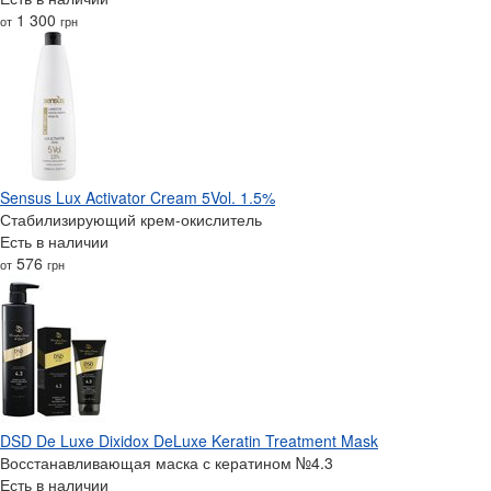
1 300
от
грн
Sensus Lux Activator Cream 5Vol. 1.5%
Стабилизирующий крем-окислитель
Есть в наличии
576
от
грн
DSD De Luxe Dixidox DeLuxe Keratin Treatment Mask
Восстанавливающая маска с кератином №4.3
Есть в наличии