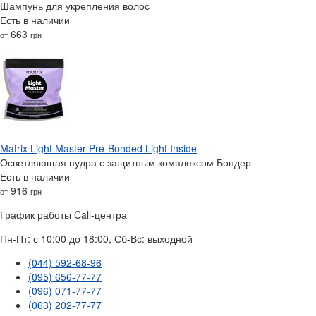
Шампунь для укрепления волос
Есть в наличии
663
от
грн
Matrix Light Master Pre-Bonded Light Inside
Осветляющая пудра с защитным комплексом Бондер
Есть в наличии
916
от
грн
График работы Call-центра
Пн-Пт: с 10:00 до 18:00, Сб-Вс: выходной
(044) 592-68-96
(095) 656-77-77
(096) 071-77-77
(063) 202-77-77