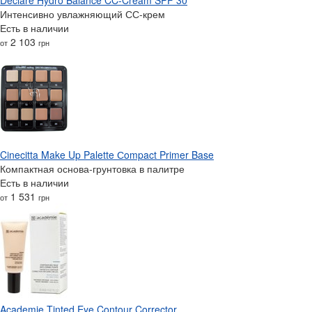
Интенсивно увлажняющий СС-крем
Есть в наличии
2 103
от
грн
Cinecitta Make Up Palette Сompact Primer Base
Компактная основа-грунтовка в палитре
Есть в наличии
1 531
от
грн
Academie Tinted Eye Contour Corrector