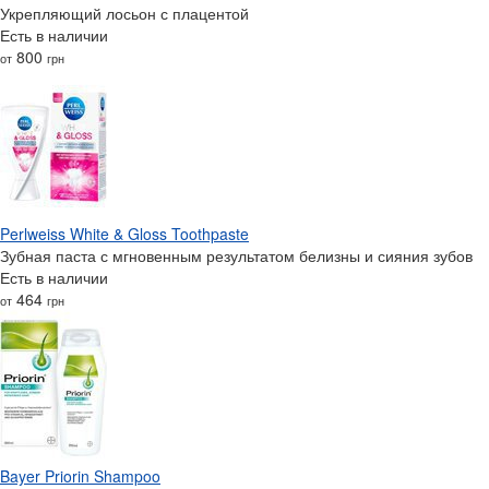
Укрепляющий лосьон с плацентой
Есть в наличии
800
от
грн
Perlweiss White & Gloss Toothpaste
Зубная паста с мгновенным результатом белизны и сияния зубов
Есть в наличии
464
от
грн
Bayer Priorin Shampoo