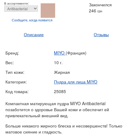
В ассортименте:
Закончился
246
грн
Сообщите, когда
появится
Описание
Отзывы
Бренд:
MIYO
(Франция)
Вес:
10 г.
Тип кожи:
Жирная
Категория:
Пудра для лица MIYO
Код товара:
25085
Компактная матирующая пудра MIYO Antibacterial
позаботится о здоровье Вашей кожи и обеспечит ей
привлекательный внешний вид.
Больше никакого жирного блеска и несовершенств! Только
матовое сияние и гладкость.