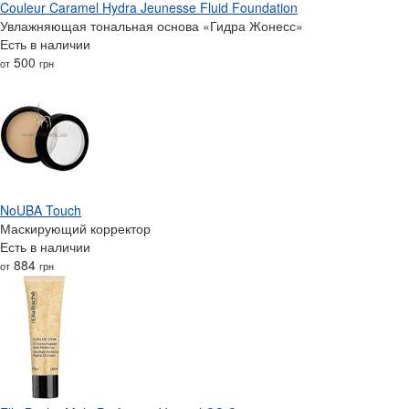
Couleur Caramel Hydra Jeunesse Fluid Foundation
Увлажняющая тональная основа «Гидра Жонесс»
Есть в наличии
500
от
грн
NoUBA Touch
Маскирующий корректор
Есть в наличии
884
от
грн