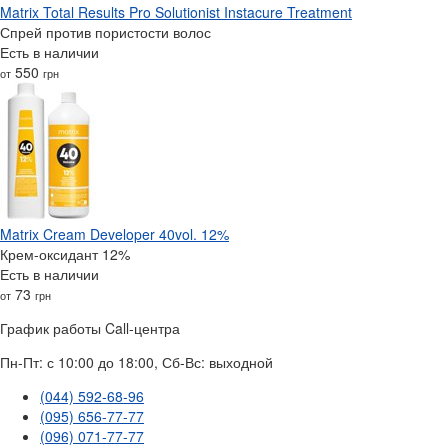
Matrix Total Results Pro Solutionist Instacure Treatment
Спрей против пористости волос
Есть в наличии
550
от
грн
Matrix Cream Developer 40vol. 12%
Крем-оксидант 12%
Есть в наличии
73
от
грн
График работы Call-центра
Пн-Пт: с 10:00 до 18:00, Сб-Вс: выходной
(044) 592-68-96
(095) 656-77-77
(096) 071-77-77