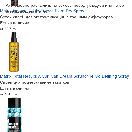
Равномерно распылить на волосы перед укладкой или на ее
Matrix Vavoom Triple Freeze Extra Dry Spray
завершающем этапе.
Сухой спрей для экстрафиксации с тройным диффузором
Есть в наличии
417
от
грн
Matrix Total Results A Curl Can Dream Scrunch N' Go Defining Spray
Спрей для подчеркивания завитков
Есть в наличии
566
от
грн