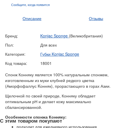
Сообщите, когда
появится
Описание
Отзывы
Бренд:
Konjac Sponge
(Великобритания)
Пол:
Для всех
Категория:
Губки Konjac Sponge
Код товара:
18001
Спонж Конняку является 100% натуральным спонжем,
изготовленным из муки клубней редкого цветка
(Аморфофаллус Kонняк), прорастающего в горах Азии.
Щелочной по своей природе, Конняку обладает
оптимальным рН и делает кожу максимально
сбалансированной.
Особенности спонжа Конняку:
С этим товаром покупают
подходит для ежедневного использования