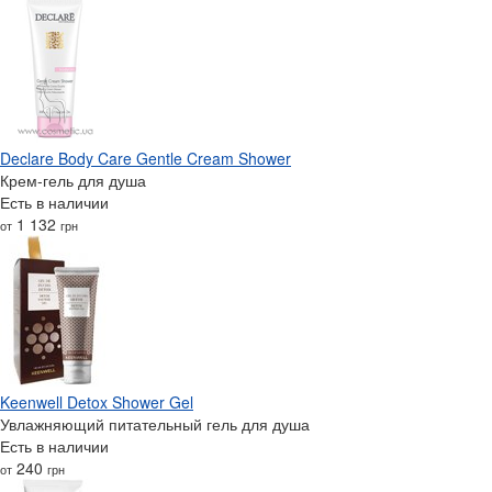
Declare Body Care Gentle Cream Shower
Крем-гель для душа
Есть в наличии
1 132
от
грн
Keenwell Detox Shower Gel
Увлажняющий питательный гель для душа
Есть в наличии
240
от
грн