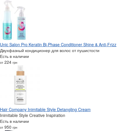
Unic Salon Pro Keratin Bi-Phase Conditioner Shine & Anti-Frizz
Двухфазный кондиционер для волос от пушистости
Есть в наличии
224
от
грн
Hair Company Inimitable Style Detangling Cream
Inimitable Style Creative Inspiration
Есть в наличии
950
от
грн