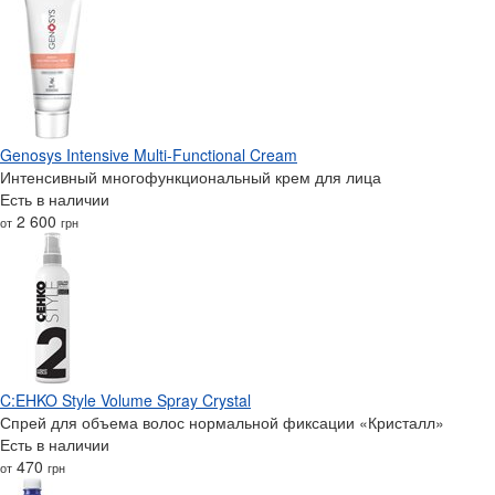
Genosys Intensive Multi-Functional Cream
Интенсивный многофункциональный крем для лица
Есть в наличии
2 600
от
грн
C:EHKO Style Volume Spray Crystal
Спрей для объема волос нормальной фиксации «Кристалл»‎
Есть в наличии
470
от
грн