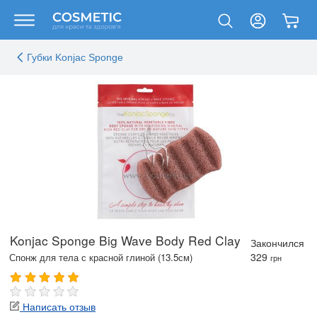
Губки Konjac Sponge
Konjac Sponge Big Wave Body Red Clay
Закончился
329
Спонж для тела с красной глиной (13.5см)
грн
Написать отзыв