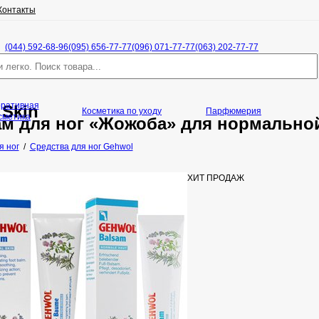
Контакты
(044) 592-68-96
(095) 656-77-77
(096) 071-77-77
(063) 202-77-77
оративная
 Skin
Косметика по уходу
Парфюмерия
сметика
м для ног «Жожоба» для нормально
я ног
/
Средства для ног Gehwol
ХИТ ПРОДАЖ