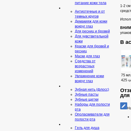
питание кожи тела
1-2 см
средс
Антиотечные и от
темных кругов
Испол
Демакияж для кожи
вокруг глаз
ВНИМ
Для ресниц и бровей
упаков
Для чувствительной
В а
кожи
Краски для бровей и
ресниц
Маски для глаз
Средства от
возрастных
изменений
75 мл
Увлажнение кожи
425
г
вокруг глаз
Отз
Зубная нить (флосс)
для
Зубные пасты
Зубные щетки
Наборы для полости
На
рта
Ополаскиватели для
полости рта
Гeль для душа