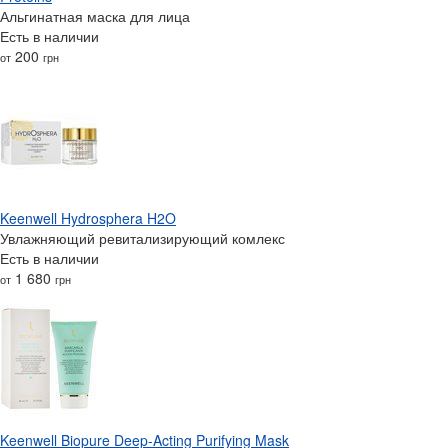
Альгинатная маска для лица
Есть в наличии
200
от
грн
Keenwell Hydrosphera H2O
Увлажняющий ревитализирующий комлекс
Есть в наличии
1 680
от
грн
Keenwell Biopure Deep-Acting Purifying Mask