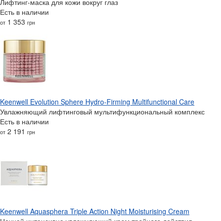
Лифтинг-маска для кожи вокруг глаз
Есть в наличии
1 353
от
грн
Keenwell Evolution Sphere Hydro-Firming Multifunctional Care
Увлажняющий лифтинговый мультифункциональный комплекс
Есть в наличии
2 191
от
грн
Keenwell Aquasphera Triple Action Night Moisturising Cream
Ночной интенсивно увлажняющий крем тройного действия