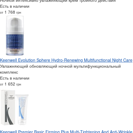
Есть в наличии
1 768
от
грн
Keenwell Evolution Sphere Hydro-Renewing Multifunctional Night Care
Увлажняющий обновляющий ночной мультифункциональный
комплекс
Есть в наличии
1 652
от
грн
Keenwell Premier Basic Firming Plus Multi-Tightening And Anti-Wrinkle