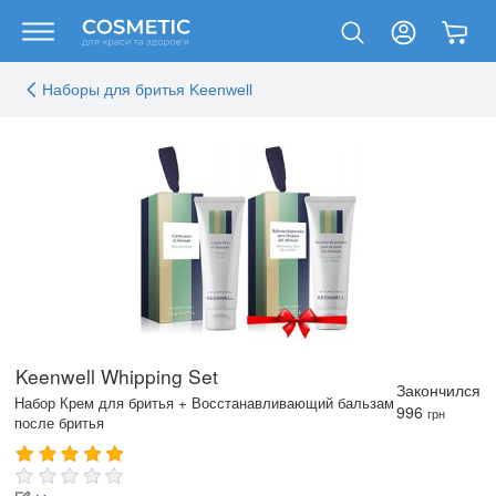
Наборы для бритья Keenwell
Keenwell Whipping Set
Закончился
Набор Крем для бритья + Восстанавливающий бальзам
996
грн
после бритья