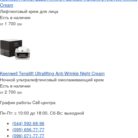
Cream
Лифтинговый крем для лица
Есть в наличии
1 700
от
грн
Keenwell Tensilift Ultralifting Anti-Wrinkle Night Cream
Ночной ультралифтинговый омолаживающий крем
Есть в наличии
2 700
от
грн
График работы Call-центра
Пн-Пт: с 10:00 до 18:00, Сб-Вс: выходной
(044) 592-68-96
(095) 656-77-77
(096) 071-77-77