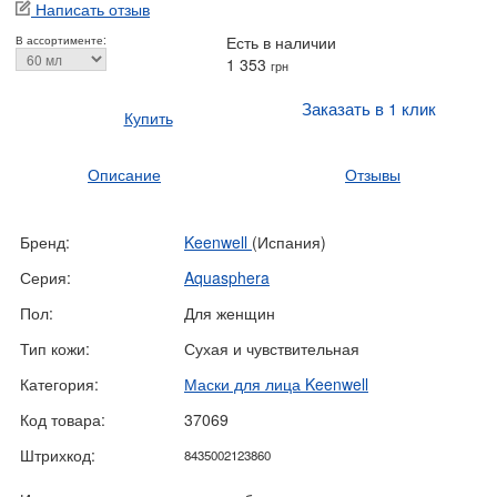
Написать отзыв
Есть в наличии
В ассортименте:
1 353
грн
Заказать в 1 клик
Купить
Описание
Отзывы
Бренд:
Keenwell
(Испания)
Серия:
Aquasphera
Пол:
Для женщин
Тип кожи:
Сухая и чувствительная
Категория:
Маски для лица Keenwell
Код товара:
37069
Штрихкод:
8435002123860