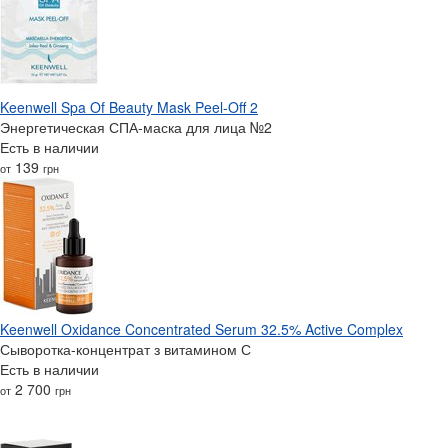
Keenwell Spa Of Beauty Mask Peel-Off 2
Энергетическая СПА-маска для лица №2
Есть в наличии
139
от
грн
Keenwell Oxidance Concentrated Serum 32.5% Active Complex
Сыворотка-концентрат з витамином С
Есть в наличии
2 700
от
грн