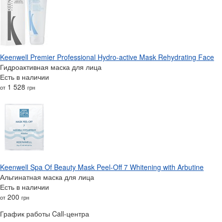
Keenwell Premier Professional Hydro-active Mask Rehydrating Face
Гидроактивная маска для лица
Есть в наличии
1 528
от
грн
Keenwell Spa Of Beauty Mask Peel-Off 7 Whitening with Arbutine
Альгинатная маска для лица
Есть в наличии
200
от
грн
График работы Call-центра