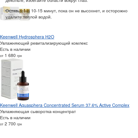
декольте, избегайте области вокруг глаз.
Оставьте на 10-15 минут, пока он не высохнет, и осторожно
удалите теплой водой.
Keenwell Hydrosphera H2O
Увлажняющий ревитализирующий комлекс
Есть в наличии
1 680
от
грн
Keenwell Aquasphera Concentrated Serum 37.6% Active Complex
Увлажняющая сыворотка-концентрат
Есть в наличии
2 700
от
грн