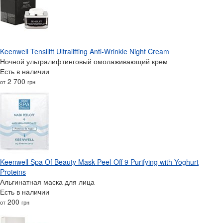
Keenwell Tensilift Ultralifting Anti-Wrinkle Night Cream
Ночной ультралифтинговый омолаживающий крем
Есть в наличии
2 700
от
грн
Keenwell Spa Of Beauty Mask Peel-Off 9 Purifying with Yoghurt
Proteins
Альгинатная маска для лица
Есть в наличии
200
от
грн