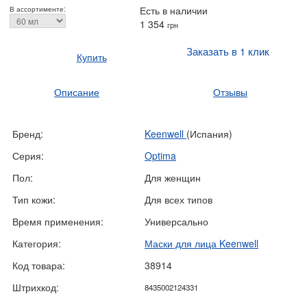
Есть в наличии
В ассортименте:
1 354
грн
Заказать в 1 клик
Купить
Описание
Отзывы
Бренд:
Keenwell
(Испания)
Серия:
Optima
Пол:
Для женщин
Тип кожи:
Для всех типов
Время применения:
Универсально
Категория:
Маски для лица Keenwell
Код товара:
38914
Штрихкод:
8435002124331