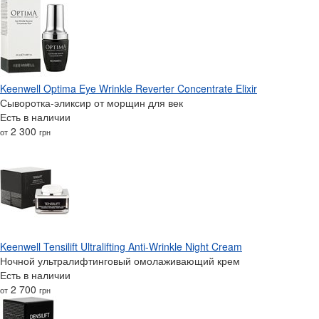
Keenwell Optima Eye Wrinkle Reverter Concentrate Elixir
Сыворотка-эликсир от морщин для век
Есть в наличии
2 300
от
грн
Keenwell Tensilift Ultralifting Anti-Wrinkle Night Cream
Ночной ультралифтинговый омолаживающий крем
Есть в наличии
2 700
от
грн