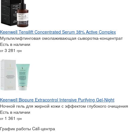
Keenwell Tensilift Concentrated Serum 38% Active Complex
Мультилифтинговая омолаживающая сыворотка-концентрат
Есть в наличии
3 281
от
грн
Keenwell Biopure Extracontrol Intensive Purifying Gel-Night
Ночной гель для жирной кожи с эффектом глубокого очищения
Есть в наличии
1 361
от
грн
График работы Call-центра