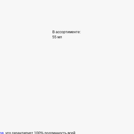
В ассортименте:
55 мл
ов
, что гарантирует 100% подлинность всей