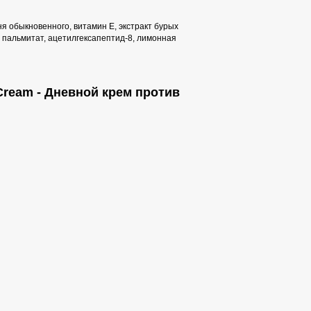
я обыкновенного, витамин Е, экстракт бурых
 пальмитат, ацетилгексапептид-8, лимонная
 Cream - Дневной крем против