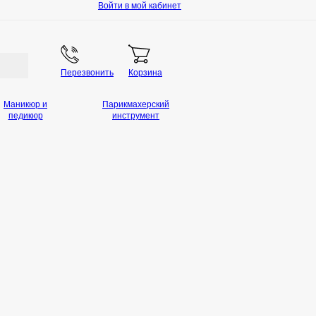
Войти в мой кабинет
Перезвонить
Корзина
Маникюр и
Парикмахерский
педикюр
инструмент