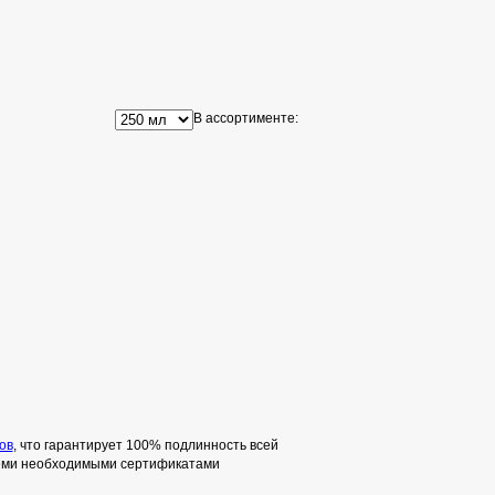
В ассортименте:
ов
, что гарантирует 100% подлинность всей
семи необходимыми сертификатами