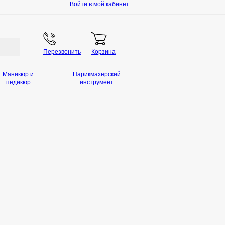
Войти в мой кабинет
Перезвонить
Корзина
Маникюр и
Парикмахерский
педикюр
инструмент