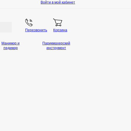
Войти в мой кабинет
Перезвонить
Корзина
Маникюр и
Парикмахерский
педикюр
инструмент