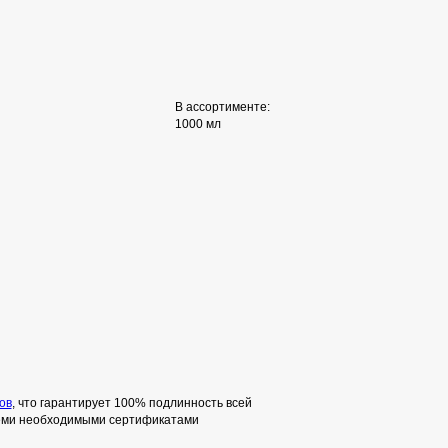
В ассортименте:
1000 мл
ов
, что гарантирует 100% подлинность всей
семи необходимыми сертификатами