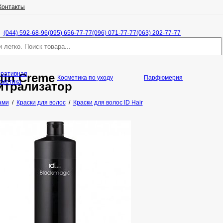
Контакты
(044) 592-68-96
(095) 656-77-77
(096) 071-77-77
(063) 202-77-77
оративная
atin Creme
Косметика по уходу
Парфюмерия
сметика
йтрализатор
ами
/
Краски для волос
/
Краски для волос ID Hair