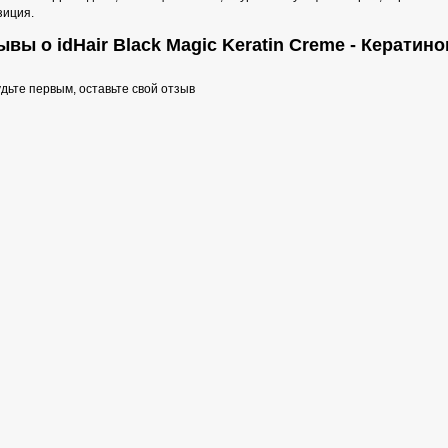
зиция.
ывы о idHair Black Magic Keratin Creme - Керати
дьте первым, оставьте свой отзыв