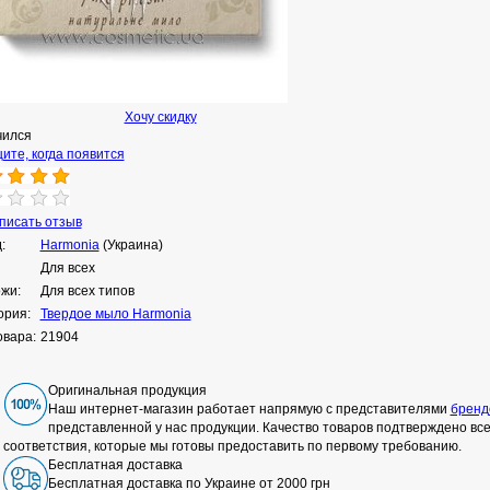
Хочу скидку
чился
ите, когда появится
исать отзыв
:
Harmonia
(Украина)
Для всех
ожи:
Для всех типов
ория:
Твердое мыло Harmonia
овара:
21904
Оригинальная продукция
Наш интернет-магазин работает напрямую с представителями
бренд
представленной у нас продукции. Качество товаров подтверждено в
соответствия, которые мы готовы предоставить по первому требованию.
Бесплатная доставка
Бесплатная доставка по Украине от 2000 грн