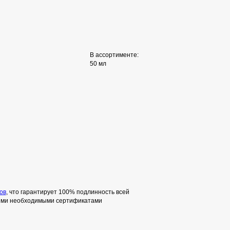
В ассортименте:
50 мл
ов
, что гарантирует 100% подлинность всей
семи необходимыми сертификатами