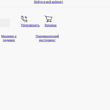
Войти в мой кабинет
Перезвонить
Корзина
Маникюр и
Парикмахерский
педикюр
инструмент