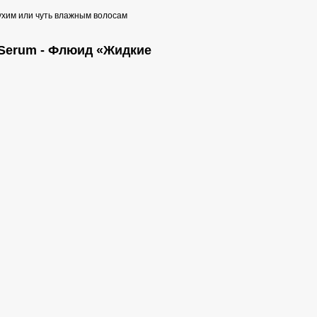
ухим или чуть влажным волосам
l Serum - Флюид «Жидкие