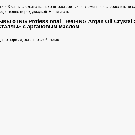
и 2-3 капли средства на ладони, растереть и равномерно распределить по с
редственно перед укладкой. Не смывать.
вы о ING Professional Treat-ING Argan Oil Crysta
сталлы» с аргановым маслом
дьте первым, оставьте свой отзыв