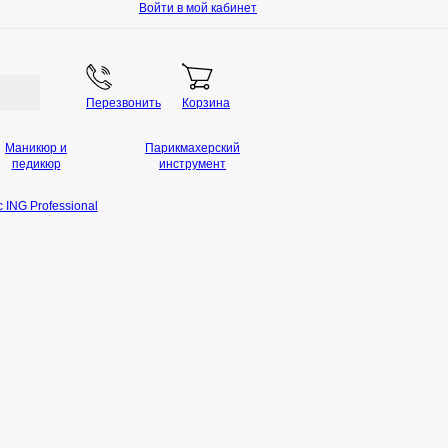
Войти в мой кабинет
Перезвонить
Корзина
Маникюр и
Парикмахерский
педикюр
инструмент
ING Professional