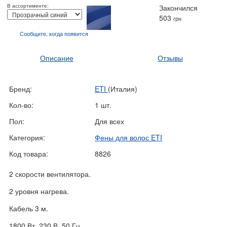
В ассортименте:
Закончился
503
грн
Сообщите, когда
появится
Описание
Отзывы
Бренд:
ETI
(Италия)
Кол-во:
1 шт.
Пол:
Для всех
Категория:
Фены для волос ETI
Код товара:
8826
2 скорости вентилятора.
2 уровня нагрева.
Кабель 3 м.
1800 Вт, 230 В, 50 Гц.