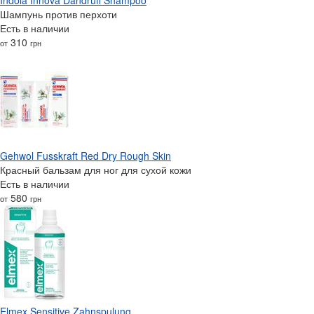
Шампунь против перхоти
Есть в наличии
310
от
грн
Gehwol Fusskraft Red Dry Rough Skin
Красный бальзам для ног для сухой кожи
Есть в наличии
580
от
грн
Elmex Sensitive Zahnspulung