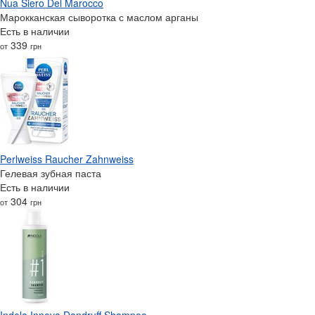
Nua Siero Del Marocco
Марокканская сыворотка с маслом арганы
Есть в наличии
339
от
грн
Perlweiss Raucher Zahnweiss
Гелевая зубная паста
Есть в наличии
304
от
грн
Indola Innova Dandruff Shampoo