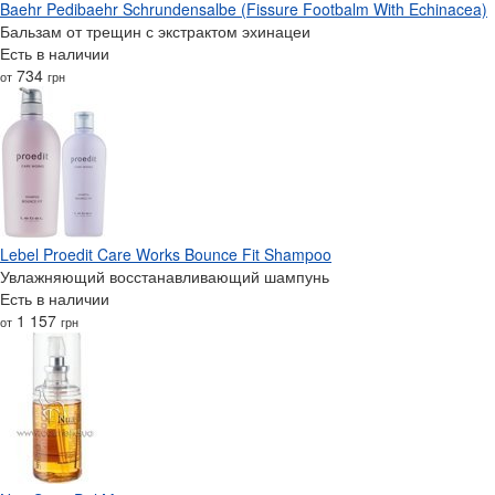
Baehr Pedibaehr Schrundensalbe (Fissure Footbalm With Echinacea)
Бальзам от трещин с экстрактом эхинацеи
Есть в наличии
734
от
грн
Lebel Proedit Care Works Bounce Fit Shampoo
Увлажняющий восстанавливающий шампунь
Есть в наличии
1 157
от
грн