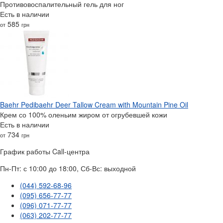
Противовоспалительный гель для ног
Есть в наличии
585
от
грн
Baehr Pedibaehr Deer Tallow Cream with Mountain Pine Oil
Крем со 100% оленьим жиром от огрубевшей кожи
Есть в наличии
734
от
грн
График работы Call-центра
Пн-Пт: с 10:00 до 18:00, Сб-Вс: выходной
(044) 592-68-96
(095) 656-77-77
(096) 071-77-77
(063) 202-77-77